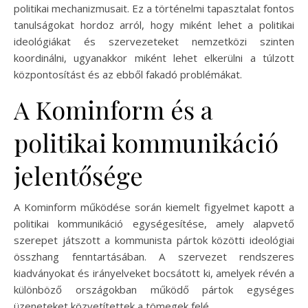
politikai mechanizmusait. Ez a történelmi tapasztalat fontos
tanulságokat hordoz arról, hogy miként lehet a politikai
ideológiákat és szervezeteket nemzetközi szinten
koordinálni, ugyanakkor miként lehet elkerülni a túlzott
központosítást és az ebből fakadó problémákat.
A Kominform és a
politikai kommunikáció
jelentősége
A Kominform működése során kiemelt figyelmet kapott a
politikai kommunikáció egységesítése, amely alapvető
szerepet játszott a kommunista pártok közötti ideológiai
összhang fenntartásában. A szervezet rendszeres
kiadványokat és irányelveket bocsátott ki, amelyek révén a
különböző országokban működő pártok egységes
üzeneteket közvetítettek a tömegek felé.