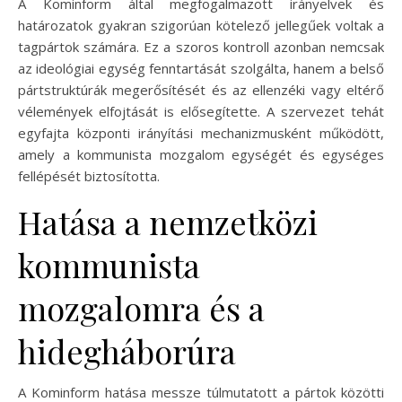
A Kominform által megfogalmazott irányelvek és
határozatok gyakran szigorúan kötelező jellegűek voltak a
tagpártok számára. Ez a szoros kontroll azonban nemcsak
az ideológiai egység fenntartását szolgálta, hanem a belső
pártstruktúrák megerősítését és az ellenzéki vagy eltérő
vélemények elfojtását is elősegítette. A szervezet tehát
egyfajta központi irányítási mechanizmusként működött,
amely a kommunista mozgalom egységét és egységes
fellépését biztosította.
Hatása a nemzetközi
kommunista
mozgalomra és a
hidegháborúra
A Kominform hatása messze túlmutatott a pártok közötti