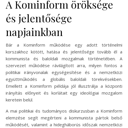
A Kominform öröksége
és jelentősége
napjainkban
Bár a Kominform működése egy adott történelmi
korszakhoz kötött, hatása és jelentősége tovább él a
kommunista és baloldali mozgalmak történetében. A
szervezet működése rávilágított arra, milyen fontos a
politikai irányvonalak egységesítése és a nemzetközi
együttműködés a globális baloldali törekvésekben.
Emellett a Kominform példája jól illusztrálja a központi
irányítás előnyeit és korlátait egy ideológiai mozgalom
keretein belül.
A mai politikai és tudományos diskurzusban a Kominform
elemzése segít megérteni a kommunista pártok belső
működését, valamint a hidegháborús időszak nemzetközi