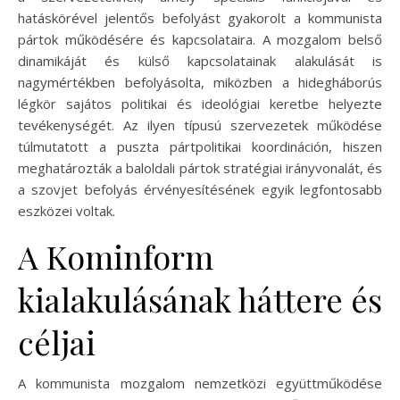
hatáskörével jelentős befolyást gyakorolt a kommunista
pártok működésére és kapcsolataira. A mozgalom belső
dinamikáját és külső kapcsolatainak alakulását is
nagymértékben befolyásolta, miközben a hidegháborús
légkör sajátos politikai és ideológiai keretbe helyezte
tevékenységét. Az ilyen típusú szervezetek működése
túlmutatott a puszta pártpolitikai koordináción, hiszen
meghatározták a baloldali pártok stratégiai irányvonalát, és
a szovjet befolyás érvényesítésének egyik legfontosabb
eszközei voltak.
A Kominform
kialakulásának háttere és
céljai
A kommunista mozgalom nemzetközi együttműködése