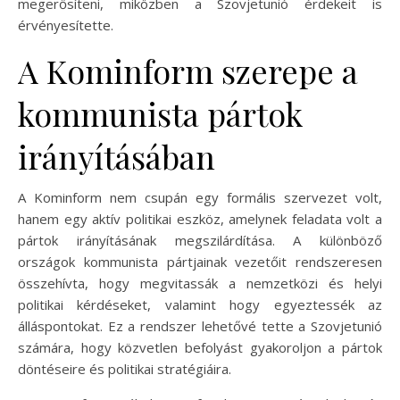
megerősíteni, miközben a Szovjetunió érdekeit is
érvényesítette.
A Kominform szerepe a
kommunista pártok
irányításában
A Kominform nem csupán egy formális szervezet volt,
hanem egy aktív politikai eszköz, amelynek feladata volt a
pártok irányításának megszilárdítása. A különböző
országok kommunista pártjainak vezetőit rendszeresen
összehívta, hogy megvitassák a nemzetközi és helyi
politikai kérdéseket, valamint hogy egyeztessék az
álláspontokat. Ez a rendszer lehetővé tette a Szovjetunió
számára, hogy közvetlen befolyást gyakoroljon a pártok
döntéseire és politikai stratégiáira.