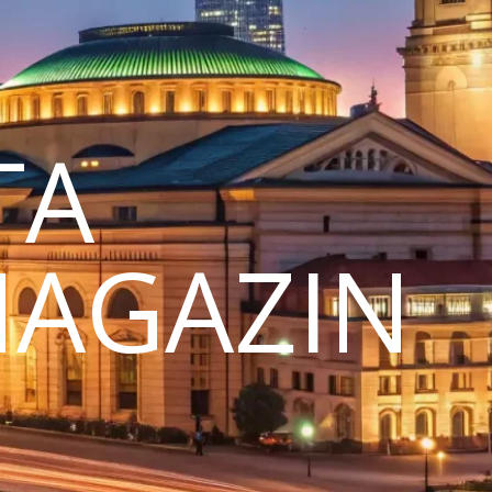
TA
MAGAZIN