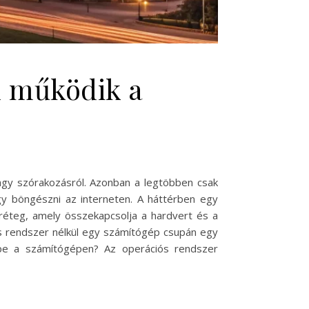
n működik a
gy szórakozásról. Azonban a legtöbben csak
agy böngészni az interneten. A háttérben egy
 réteg, amely összekapcsolja a hardvert és a
s rendszer nélkül egy számítógép csupán egy
epe a számítógépen? Az operációs rendszer