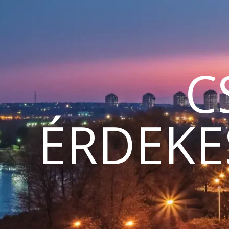
C
ÉRDEKE