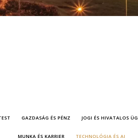
TEST
GAZDASÁG ÉS PÉNZ
JOGI ÉS HIVATALOS Ü
MUNKA ÉS KARRIER
TECHNOLÓGIA ÉS AI