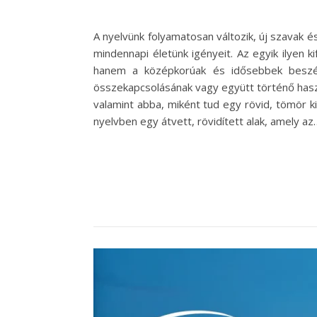
A nyelvünk folyamatosan változik, új szavak é
mindennapi életünk igényeit. Az egyik ilyen 
hanem a középkorúak és idősebbek beszéd
összekapcsolásának vagy együtt történő haszn
valamint abba, miként tud egy rövid, tömör 
nyelvben egy átvett, rövidített alak, amely az