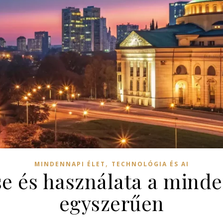
,
MINDENNAPI ÉLET
TECHNOLÓGIA ÉS AI
e és használata a mind
egyszerűen