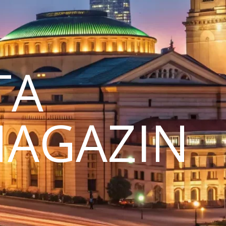
TA
MAGAZIN