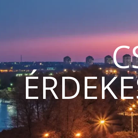
C
ÉRDEKE