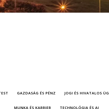
TEST
GAZDASÁG ÉS PÉNZ
JOGI ÉS HIVATALOS Ü
MUNKA ÉS KARRIER
TECHNOLÓGIA ÉS AI