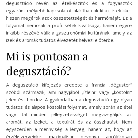
degusztáció révén az ételkészítők és a fogyasztók
egyaránt mélyebb kapcsolatot alakíthatnak ki az ételekkel,
hiszen megértik azok összetettségét és harmóniáját. Ez a
folyamat nemcsak a profi séfek kiváltsága, hanem egyre
inkább részévé válik a gasztronómiai kultúrának, amely az
ízek és aromák tudatos élvezetét helyezi előtérbe.
Mi is pontosan a
degusztáció?
A degusztáció kifejezés eredete a francia „déguster”
szóból származik, ami nagyjából „ízlelni” vagy „kóstolni”
jelentést hordoz. A gyakorlatban a degusztáció egy olyan
tudatos és alapos kóstolási folyamat, amely során az étel
vagy ital minden jellegzetességét megvizsgáljuk: az
aromát, az ízeket, a textúrát és az összhatást. Nem
egyszerűen a mennyiség a lényeg, hanem az, hogy az
érzékszerveinket maximálisan bevonva, aprólékosan