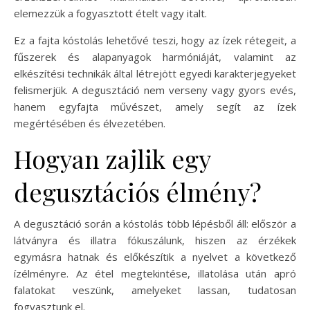
elemezzük a fogyasztott ételt vagy italt.
Ez a fajta kóstolás lehetővé teszi, hogy az ízek rétegeit, a
fűszerek és alapanyagok harmóniáját, valamint az
elkészítési technikák által létrejött egyedi karakterjegyeket
felismerjük. A degusztáció nem verseny vagy gyors evés,
hanem egyfajta művészet, amely segít az ízek
megértésében és élvezetében.
Hogyan zajlik egy
degusztációs élmény?
A degusztáció során a kóstolás több lépésből áll: először a
látványra és illatra fókuszálunk, hiszen az érzékek
egymásra hatnak és előkészítik a nyelvet a következő
ízélményre. Az étel megtekintése, illatolása után apró
falatokat veszünk, amelyeket lassan, tudatosan
fogyasztunk el.