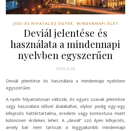
,
JOGI ÉS HIVATALOS ÜGYEK
MINDENNAPI ÉLET
Deviál jelentése és
használata a mindennapi
nyelvben egyszerűen
2025.11.24.
Deviál jelentése és használata a mindennapi nyelvben
egyszerűen
A nyelv folyamatosan változik, és egyes szavak jelentése
vagy használata idővel átalakulhat, olykor pedig egy-egy
kifejezés háttértartalma, eredete vagy kontextusa miatt
különösen érdekes lehet. A „deviál” szó ilyen kifejezés,
amely bár nem tartozik a leggyakoribb mindennapi