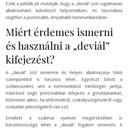
Ezek a példák jól mutatják, hogy a „deviál” szó rugalmasan
alkalmazható különböző helyzetekben, és használata
segíthet a pontosabb, árnyaltabb kommunikációban.
Miért érdemes ismerni
és használni a „deviál”
kifejezést?
A „deviál” szó ismerete és helyes alkalmazása több
szempontból is hasznos lehet. Egyrészt bővíti a
szókincsünket, ami a kommunikáció minőségét javítja,
másrészt segít pontosabban kifejezni a gondolatainkat,
különösen akkor, ha eltérésekről, szabályszegésekről vagy
szokatlan jelenségekről van szó.
Emellett a szakmai nyelvek megértésében is
kulcsfontosságú lehet a „deviál” fogalom ismerete. A