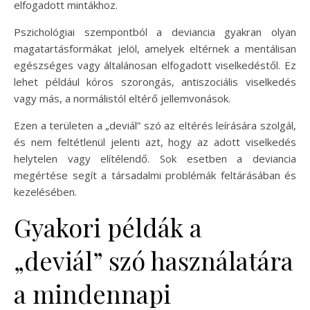
elfogadott mintákhoz.
Pszichológiai szempontból a deviancia gyakran olyan
magatartásformákat jelöl, amelyek eltérnek a mentálisan
egészséges vagy általánosan elfogadott viselkedéstől. Ez
lehet például kóros szorongás, antiszociális viselkedés
vagy más, a normálistól eltérő jellemvonások.
Ezen a területen a „deviál” szó az eltérés leírására szolgál,
és nem feltétlenül jelenti azt, hogy az adott viselkedés
helytelen vagy elítélendő. Sok esetben a deviancia
megértése segít a társadalmi problémák feltárásában és
kezelésében.
Gyakori példák a
„deviál” szó használatára
a mindennapi