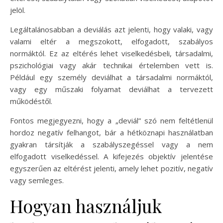
jelöl.
Legáltalánosabban a deviálás azt jelenti, hogy valaki, vagy
valami eltér a megszokott, elfogadott, szabályos
normáktól. Ez az eltérés lehet viselkedésbeli, társadalmi,
pszichológiai vagy akár technikai értelemben vett is.
Például egy személy deviálhat a társadalmi normáktól,
vagy egy műszaki folyamat deviálhat a tervezett
működéstől.
Fontos megjegyezni, hogy a „deviál” szó nem feltétlenül
hordoz negatív felhangot, bár a hétköznapi használatban
gyakran társítják a szabályszegéssel vagy a nem
elfogadott viselkedéssel. A kifejezés objektív jelentése
egyszerűen az eltérést jelenti, amely lehet pozitív, negatív
vagy semleges.
Hogyan használjuk