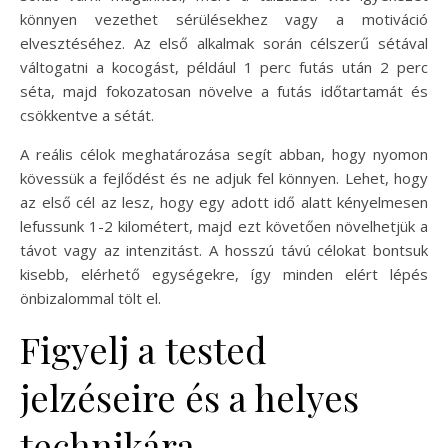
könnyen vezethet sérülésekhez vagy a motiváció
elvesztéséhez. Az első alkalmak során célszerű sétával
váltogatni a kocogást, például 1 perc futás után 2 perc
séta, majd fokozatosan növelve a futás időtartamát és
csökkentve a sétát.
A reális célok meghatározása segít abban, hogy nyomon
kövessük a fejlődést és ne adjuk fel könnyen. Lehet, hogy
az első cél az lesz, hogy egy adott idő alatt kényelmesen
lefussunk 1-2 kilométert, majd ezt követően növelhetjük a
távot vagy az intenzitást. A hosszú távú célokat bontsuk
kisebb, elérhető egységekre, így minden elért lépés
önbizalommal tölt el.
Figyelj a tested
jelzéseire és a helyes
technikára