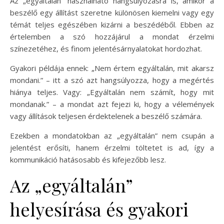
Az „egyáltalán” használható hangsúlyozásra is, amikor a
beszélő egy állítást szeretne különösen kiemelni vagy egy
témát teljes egészében kizárni a beszédéből. Ebben az
értelemben a szó hozzájárul a mondat érzelmi
színezetéhez, és finom jelentésárnyalatokat hordozhat.
Gyakori példája ennek: „Nem értem egyáltalán, mit akarsz
mondani.” – itt a szó azt hangsúlyozza, hogy a megértés
hiánya teljes. Vagy: „Egyáltalán nem számít, hogy mit
mondanak.” – a mondat azt fejezi ki, hogy a vélemények
vagy állítások teljesen érdektelenek a beszélő számára.
Ezekben a mondatokban az „egyáltalán” nem csupán a
jelentést erősíti, hanem érzelmi töltetet is ad, így a
kommunikáció hatásosabb és kifejezőbb lesz.
Az „egyáltalán”
helyesírása és gyakori