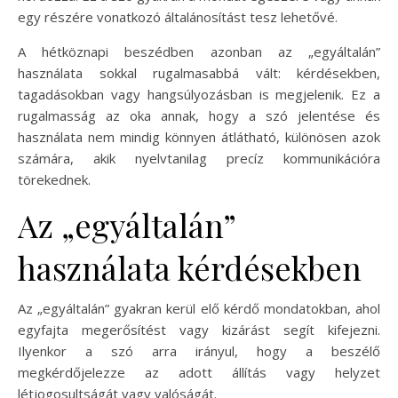
egy részére vonatkozó általánosítást tesz lehetővé.
A hétköznapi beszédben azonban az „egyáltalán”
használata sokkal rugalmasabbá vált: kérdésekben,
tagadásokban vagy hangsúlyozásban is megjelenik. Ez a
rugalmasság az oka annak, hogy a szó jelentése és
használata nem mindig könnyen átlátható, különösen azok
számára, akik nyelvtanilag precíz kommunikációra
törekednek.
Az „egyáltalán”
használata kérdésekben
Az „egyáltalán” gyakran kerül elő kérdő mondatokban, ahol
egyfajta megerősítést vagy kizárást segít kifejezni.
Ilyenkor a szó arra irányul, hogy a beszélő
megkérdőjelezze az adott állítás vagy helyzet
létjogosultságát vagy valóságát.