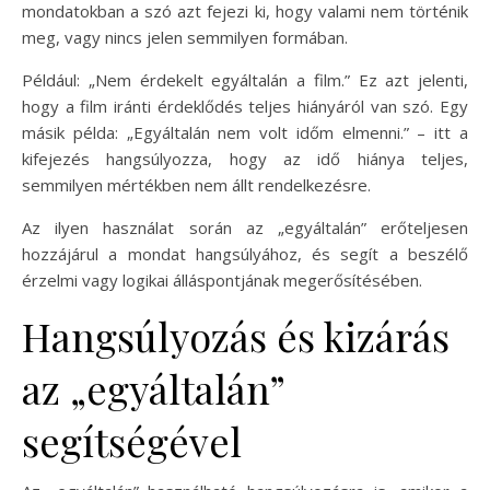
mondatokban a szó azt fejezi ki, hogy valami nem történik
meg, vagy nincs jelen semmilyen formában.
Például: „Nem érdekelt egyáltalán a film.” Ez azt jelenti,
hogy a film iránti érdeklődés teljes hiányáról van szó. Egy
másik példa: „Egyáltalán nem volt időm elmenni.” – itt a
kifejezés hangsúlyozza, hogy az idő hiánya teljes,
semmilyen mértékben nem állt rendelkezésre.
Az ilyen használat során az „egyáltalán” erőteljesen
hozzájárul a mondat hangsúlyához, és segít a beszélő
érzelmi vagy logikai álláspontjának megerősítésében.
Hangsúlyozás és kizárás
az „egyáltalán”
segítségével