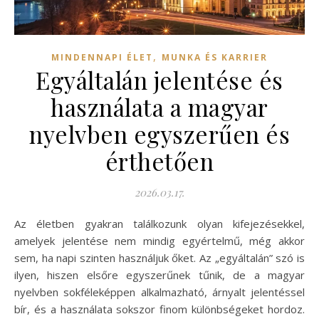
,
MINDENNAPI ÉLET
MUNKA ÉS KARRIER
Egyáltalán jelentése és
használata a magyar
nyelvben egyszerűen és
érthetően
2026.03.17.
Az életben gyakran találkozunk olyan kifejezésekkel,
amelyek jelentése nem mindig egyértelmű, még akkor
sem, ha napi szinten használjuk őket. Az „egyáltalán” szó is
ilyen, hiszen elsőre egyszerűnek tűnik, de a magyar
nyelvben sokféleképpen alkalmazható, árnyalt jelentéssel
bír, és a használata sokszor finom különbségeket hordoz.