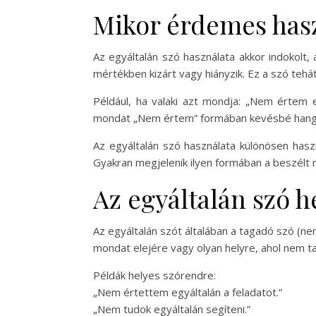
Mikor érdemes hasz
Az egyáltalán szó használata akkor indokolt,
mértékben kizárt vagy hiányzik. Ez a szó tehá
Például, ha valaki azt mondja: „Nem értem 
mondat „Nem értem” formában kevésbé hangsúl
Az egyáltalán szó használata különösen hasz
Gyakran megjelenik ilyen formában a beszélt n
Az egyáltalán szó 
Az egyáltalán szót általában a tagadó szó (ne
mondat elejére vagy olyan helyre, ahol nem ta
Példák helyes szórendre:
„Nem értettem egyáltalán a feladatot.”
„Nem tudok egyáltalán segíteni.”