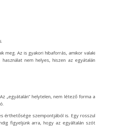
.
 meg. Az is gyakori hibaforrás, amikor valaki
a használat nem helyes, hiszen az egyátalán
 Az „egyátalán” helytelen, nem létező forma a
ó.
és érthetősége szempontjából is. Egy rosszul
dig figyeljünk arra, hogy az egyáltalán szót