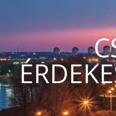
C
ÉRDEKE