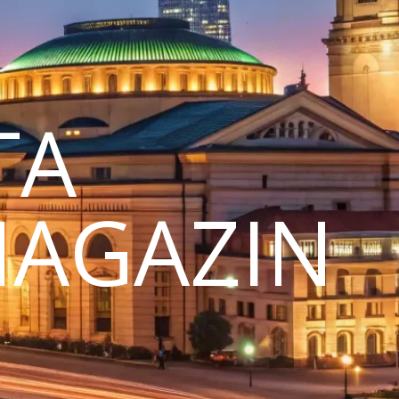
TA
MAGAZIN