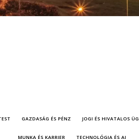
TEST
GAZDASÁG ÉS PÉNZ
JOGI ÉS HIVATALOS Ü
MUNKA ÉS KARRIER
TECHNOLÓGIA ÉS AI