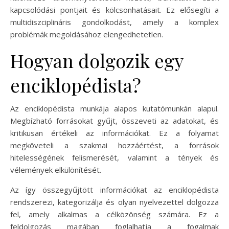
kapcsolódási pontjait és kölcsönhatásait. Ez elősegíti a
multidiszciplináris gondolkodást, amely a komplex
problémák megoldásához elengedhetetlen.
Hogyan dolgozik egy
enciklopédista?
Az enciklopédista munkája alapos kutatómunkán alapul.
Megbízható forrásokat gyűjt, összeveti az adatokat, és
kritikusan értékeli az információkat. Ez a folyamat
megköveteli a szakmai hozzáértést, a források
hitelességének felismerését, valamint a tények és
vélemények elkülönítését.
Az így összegyűjtött információkat az enciklopédista
rendszerezi, kategorizálja és olyan nyelvezettel dolgozza
fel, amely alkalmas a célközönség számára. Ez a
feldolgozás magában foglalhatja a fogalmak