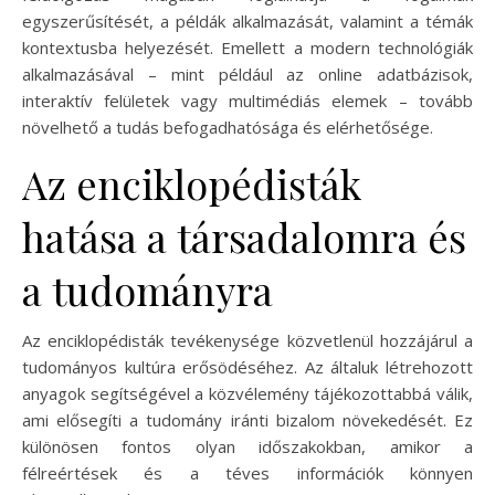
egyszerűsítését, a példák alkalmazását, valamint a témák
kontextusba helyezését. Emellett a modern technológiák
alkalmazásával – mint például az online adatbázisok,
interaktív felületek vagy multimédiás elemek – tovább
növelhető a tudás befogadhatósága és elérhetősége.
Az enciklopédisták
hatása a társadalomra és
a tudományra
Az enciklopédisták tevékenysége közvetlenül hozzájárul a
tudományos kultúra erősödéséhez. Az általuk létrehozott
anyagok segítségével a közvélemény tájékozottabbá válik,
ami elősegíti a tudomány iránti bizalom növekedését. Ez
különösen fontos olyan időszakokban, amikor a
félreértések és a téves információk könnyen