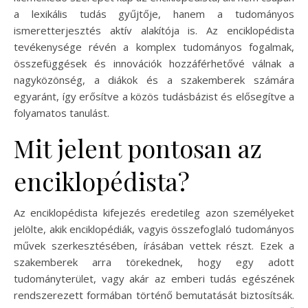
a lexikális tudás gyűjtője, hanem a tudományos
ismeretterjesztés aktív alakítója is. Az enciklopédista
tevékenysége révén a komplex tudományos fogalmak,
összefüggések és innovációk hozzáférhetővé válnak a
nagyközönség, a diákok és a szakemberek számára
egyaránt, így erősítve a közös tudásbázist és elősegítve a
folyamatos tanulást.
Mit jelent pontosan az
enciklopédista?
Az enciklopédista kifejezés eredetileg azon személyeket
jelölte, akik enciklopédiák, vagyis összefoglaló tudományos
művek szerkesztésében, írásában vettek részt. Ezek a
szakemberek arra törekednek, hogy egy adott
tudományterület, vagy akár az emberi tudás egészének
rendszerezett formában történő bemutatását biztosítsák.