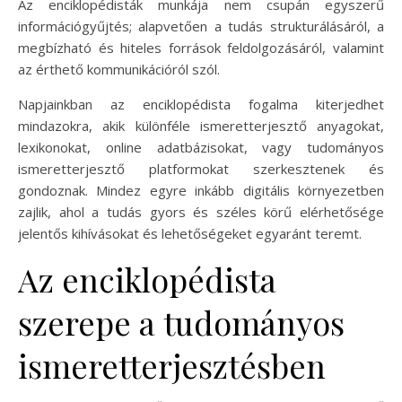
Az enciklopédisták munkája nem csupán egyszerű
információgyűjtés; alapvetően a tudás strukturálásáról, a
megbízható és hiteles források feldolgozásáról, valamint
az érthető kommunikációról szól.
Napjainkban az enciklopédista fogalma kiterjedhet
mindazokra, akik különféle ismeretterjesztő anyagokat,
lexikonokat, online adatbázisokat, vagy tudományos
ismeretterjesztő platformokat szerkesztenek és
gondoznak. Mindez egyre inkább digitális környezetben
zajlik, ahol a tudás gyors és széles körű elérhetősége
jelentős kihívásokat és lehetőségeket egyaránt teremt.
Az enciklopédista
szerepe a tudományos
ismeretterjesztésben