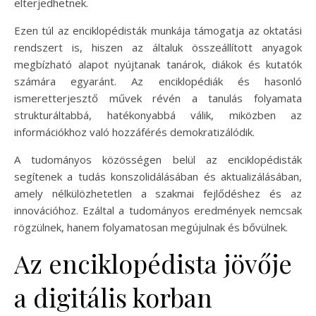
elterjedhetnek.
Ezen túl az enciklopédisták munkája támogatja az oktatási
rendszert is, hiszen az általuk összeállított anyagok
megbízható alapot nyújtanak tanárok, diákok és kutatók
számára egyaránt. Az enciklopédiák és hasonló
ismeretterjesztő művek révén a tanulás folyamata
strukturáltabbá, hatékonyabbá válik, miközben az
információkhoz való hozzáférés demokratizálódik.
A tudományos közösségen belül az enciklopédisták
segítenek a tudás konszolidálásában és aktualizálásában,
amely nélkülözhetetlen a szakmai fejlődéshez és az
innovációhoz. Ezáltal a tudományos eredmények nemcsak
rögzülnek, hanem folyamatosan megújulnak és bővülnek.
Az enciklopédista jövője
a digitális korban