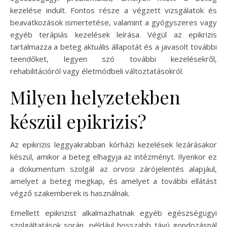
kezelése indult. Fontos része a végzett vizsgálatok és
beavatkozások ismertetése, valamint a gyógyszeres vagy
egyéb terápiás kezelések leírása. Végül az epikrizis
tartalmazza a beteg aktuális állapotát és a javasolt további
teendőket, legyen szó további kezelésekről,
rehabilitációról vagy életmódbeli változtatásokról.
Milyen helyzetekben
készül epikrizis?
Az epikrizis leggyakrabban kórházi kezelések lezárásakor
készül, amikor a beteg elhagyja az intézményt. Ilyenkor ez
a dokumentum szolgál az orvosi zárójelentés alapjául,
amelyet a beteg megkap, és amelyet a további ellátást
végző szakemberek is használnak.
Emellett epikrizist alkalmazhatnak egyéb egészségügyi
szolgáltatások során, például hosszabb távú gondozásnál