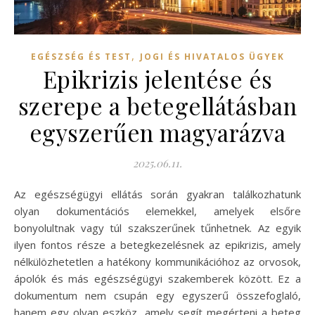
,
EGÉSZSÉG ÉS TEST
JOGI ÉS HIVATALOS ÜGYEK
Epikrizis jelentése és
szerepe a betegellátásban
egyszerűen magyarázva
2025.06.11.
Az egészségügyi ellátás során gyakran találkozhatunk
olyan dokumentációs elemekkel, amelyek elsőre
bonyolultnak vagy túl szakszerűnek tűnhetnek. Az egyik
ilyen fontos része a betegkezelésnek az epikrizis, amely
nélkülözhetetlen a hatékony kommunikációhoz az orvosok,
ápolók és más egészségügyi szakemberek között. Ez a
dokumentum nem csupán egy egyszerű összefoglaló,
hanem egy olyan eszköz, amely segít megérteni a beteg