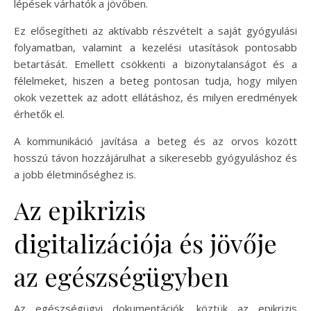
lépések várhatók a jövőben.
Ez elősegítheti az aktívabb részvételt a saját gyógyulási
folyamatban, valamint a kezelési utasítások pontosabb
betartását. Emellett csökkenti a bizonytalanságot és a
félelmeket, hiszen a beteg pontosan tudja, hogy milyen
okok vezettek az adott ellátáshoz, és milyen eredmények
érhetők el.
A kommunikáció javítása a beteg és az orvos között
hosszú távon hozzájárulhat a sikeresebb gyógyuláshoz és
a jobb életminőséghez is.
Az epikrizis
digitalizációja és jövője
az egészségügyben
Az egészségügyi dokumentációk, köztük az epikrizis