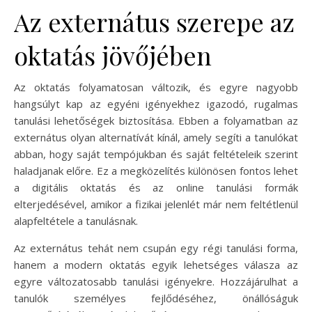
Az externátus szerepe az
oktatás jövőjében
Az oktatás folyamatosan változik, és egyre nagyobb
hangsúlyt kap az egyéni igényekhez igazodó, rugalmas
tanulási lehetőségek biztosítása. Ebben a folyamatban az
externátus olyan alternatívát kínál, amely segíti a tanulókat
abban, hogy saját tempójukban és saját feltételeik szerint
haladjanak előre. Ez a megközelítés különösen fontos lehet
a digitális oktatás és az online tanulási formák
elterjedésével, amikor a fizikai jelenlét már nem feltétlenül
alapfeltétele a tanulásnak.
Az externátus tehát nem csupán egy régi tanulási forma,
hanem a modern oktatás egyik lehetséges válasza az
egyre változatosabb tanulási igényekre. Hozzájárulhat a
tanulók személyes fejlődéséhez, önállóságuk