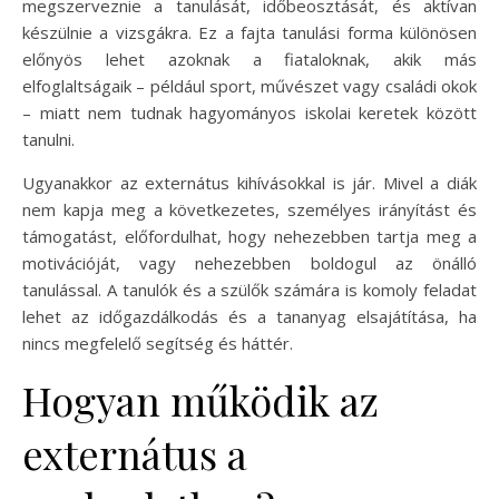
megszerveznie a tanulását, időbeosztását, és aktívan
készülnie a vizsgákra. Ez a fajta tanulási forma különösen
előnyös lehet azoknak a fiataloknak, akik más
elfoglaltságaik – például sport, művészet vagy családi okok
– miatt nem tudnak hagyományos iskolai keretek között
tanulni.
Ugyanakkor az externátus kihívásokkal is jár. Mivel a diák
nem kapja meg a következetes, személyes irányítást és
támogatást, előfordulhat, hogy nehezebben tartja meg a
motivációját, vagy nehezebben boldogul az önálló
tanulással. A tanulók és a szülők számára is komoly feladat
lehet az időgazdálkodás és a tananyag elsajátítása, ha
nincs megfelelő segítség és háttér.
Hogyan működik az
externátus a