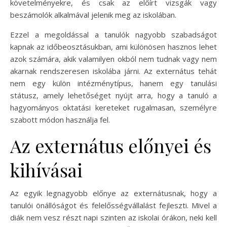
követelményekre, és csak az előírt vizsgák vagy
beszámolók alkalmával jelenik meg az iskolában.
Ezzel a megoldással a tanulók nagyobb szabadságot
kapnak az időbeosztásukban, ami különösen hasznos lehet
azok számára, akik valamilyen okból nem tudnak vagy nem
akarnak rendszeresen iskolába járni. Az externátus tehát
nem egy külön intézménytípus, hanem egy tanulási
státusz, amely lehetőséget nyújt arra, hogy a tanuló a
hagyományos oktatási kereteket rugalmasan, személyre
szabott módon használja fel.
Az externátus előnyei és
kihívásai
Az egyik legnagyobb előnye az externátusnak, hogy a
tanulói önállóságot és felelősségvállalást fejleszti. Mivel a
diák nem vesz részt napi szinten az iskolai órákon, neki kell