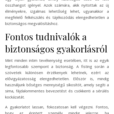
összhangot igényel. Azok számára, akik nyitottak az új
élményekre, izgalmas lehetőség lehet, ugyanakkor a
megfelelő felkészülés és tájékozódás elengedhetetlen a
biztonságos megvalósításhoz.
Fontos tudnivalók a
biztonságos gyakorlásról
Mint minden intim tevékenység esetében, itt is az egyik
legfontosabb szempont a biztonság. A fisting során a
szövetek különösen érzékenyek lehetnek, ezért az
elővigyázatosság elengedhetetlen. Először is, mindig
használjunk bőséges mennyiségű síkosítót, amely segíti a
sima, fájdalommentes bevezetést és csökkenti a sérülés
kockázatát.
A gyakorlatot lassan, fokozatosan kell végezni. Fontos,
hogy az érintett személy mindig jelezze, ha