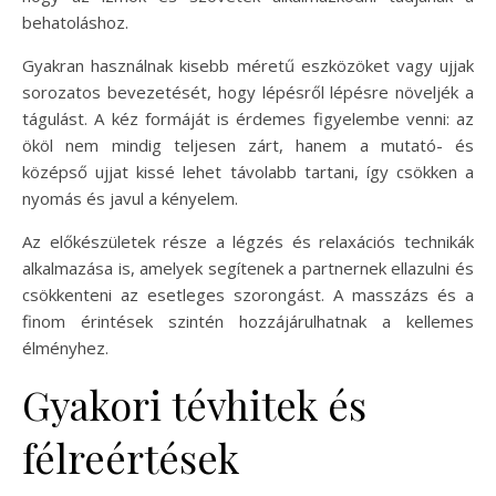
behatoláshoz.
Gyakran használnak kisebb méretű eszközöket vagy ujjak
sorozatos bevezetését, hogy lépésről lépésre növeljék a
tágulást. A kéz formáját is érdemes figyelembe venni: az
ököl nem mindig teljesen zárt, hanem a mutató- és
középső ujjat kissé lehet távolabb tartani, így csökken a
nyomás és javul a kényelem.
Az előkészületek része a légzés és relaxációs technikák
alkalmazása is, amelyek segítenek a partnernek ellazulni és
csökkenteni az esetleges szorongást. A masszázs és a
finom érintések szintén hozzájárulhatnak a kellemes
élményhez.
Gyakori tévhitek és
félreértések