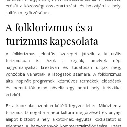
erősíti a közösségi összetartozást, és hozzájárul a helyi
kultúra megőrzéséhez.
A folklorizmus és a
turizmus kapcsolata
A folklorizmus jelentős szerepet játszik a kulturális
turizmusban is. Azok a régiók, amelyek népi
hagyományaikat kreatívan és tudatosan újítják meg,
vonzóbbá válhatnak a látogatók számára. A folklorizmus
által inspirált programok, kézműves termékek, előadások
és bemutatók mind növelik egy adott hely turisztikai
értékét.
Ez a kapcsolat azonban kétélű fegyver lehet. Miközben a
turizmus támogatja a népi kultúra megőrzését és anyagi
alapot biztosít a helyi alkotóknak, egyúttal kockázatot is
jelenthet a hagyományok kommerszializálódására. Ezért