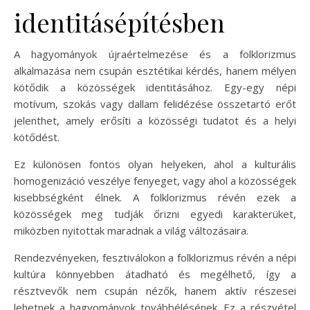
identitásépítésben
A hagyományok újraértelmezése és a folklorizmus
alkalmazása nem csupán esztétikai kérdés, hanem mélyen
kötődik a közösségek identitásához. Egy-egy népi
motívum, szokás vagy dallam felidézése összetartó erőt
jelenthet, amely erősíti a közösségi tudatot és a helyi
kötődést.
Ez különösen fontos olyan helyeken, ahol a kulturális
homogenizáció veszélye fenyeget, vagy ahol a közösségek
kisebbségként élnek. A folklorizmus révén ezek a
közösségek meg tudják őrizni egyedi karakterüket,
miközben nyitottak maradnak a világ változásaira.
Rendezvényeken, fesztiválokon a folklorizmus révén a népi
kultúra könnyebben átadható és megélhető, így a
résztvevők nem csupán nézők, hanem aktív részesei
lehetnek a hagyományok továbbélésének. Ez a részvétel