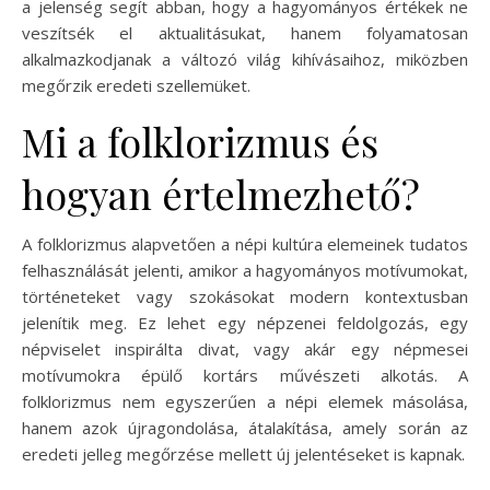
a jelenség segít abban, hogy a hagyományos értékek ne
veszítsék el aktualitásukat, hanem folyamatosan
alkalmazkodjanak a változó világ kihívásaihoz, miközben
megőrzik eredeti szellemüket.
Mi a folklorizmus és
hogyan értelmezhető?
A folklorizmus alapvetően a népi kultúra elemeinek tudatos
felhasználását jelenti, amikor a hagyományos motívumokat,
történeteket vagy szokásokat modern kontextusban
jelenítik meg. Ez lehet egy népzenei feldolgozás, egy
népviselet inspirálta divat, vagy akár egy népmesei
motívumokra épülő kortárs művészeti alkotás. A
folklorizmus nem egyszerűen a népi elemek másolása,
hanem azok újragondolása, átalakítása, amely során az
eredeti jelleg megőrzése mellett új jelentéseket is kapnak.