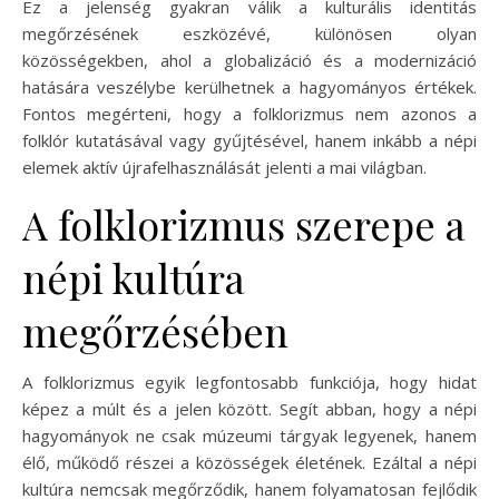
Ez a jelenség gyakran válik a kulturális identitás
megőrzésének eszközévé, különösen olyan
közösségekben, ahol a globalizáció és a modernizáció
hatására veszélybe kerülhetnek a hagyományos értékek.
Fontos megérteni, hogy a folklorizmus nem azonos a
folklór kutatásával vagy gyűjtésével, hanem inkább a népi
elemek aktív újrafelhasználását jelenti a mai világban.
A folklorizmus szerepe a
népi kultúra
megőrzésében
A folklorizmus egyik legfontosabb funkciója, hogy hidat
képez a múlt és a jelen között. Segít abban, hogy a népi
hagyományok ne csak múzeumi tárgyak legyenek, hanem
élő, működő részei a közösségek életének. Ezáltal a népi
kultúra nemcsak megőrződik, hanem folyamatosan fejlődik