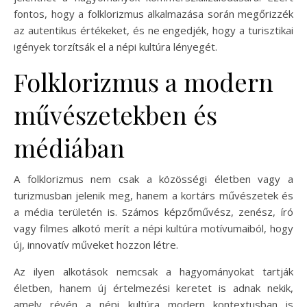
fontos, hogy a folklorizmus alkalmazása során megőrizzék
az autentikus értékeket, és ne engedjék, hogy a turisztikai
igények torzítsák el a népi kultúra lényegét.
Folklorizmus a modern
művészetekben és
médiában
A folklorizmus nem csak a közösségi életben vagy a
turizmusban jelenik meg, hanem a kortárs művészetek és
a média területén is. Számos képzőművész, zenész, író
vagy filmes alkotó merít a népi kultúra motívumaiból, hogy
új, innovatív műveket hozzon létre.
Az ilyen alkotások nemcsak a hagyományokat tartják
életben, hanem új értelmezési keretet is adnak nekik,
amely révén a népi kultúra modern kontextusban is