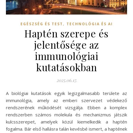
,
EGÉSZSÉG ÉS TEST
TECHNOLÓGIA ÉS AI
Haptén szerepe és
jelentősége az
immunológiai
kutatásokban
2025.06.17.
A biológiai kutatások egyik legizgalmasabb területe az
immunológia, amely az emberi szervezet védekező
rendszerének működését vizsgálja. Ebben a komplex
rendszerben számos molekula és mechanizmus játszik
kulcsszerepet, amelyek közül kiemelkedik a haptén
fogalma. Bár első hallásra talán kevésbé ismert, a haptének