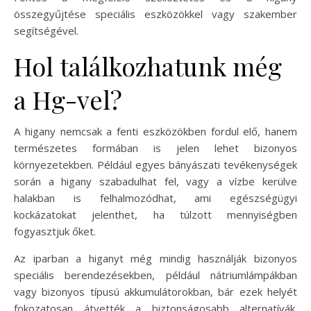
összegyűjtése speciális eszközökkel vagy szakember
segítségével.
Hol találkozhatunk még
a Hg-vel?
A higany nemcsak a fenti eszközökben fordul elő, hanem
természetes formában is jelen lehet bizonyos
környezetekben. Például egyes bányászati tevékenységek
során a higany szabadulhat fel, vagy a vízbe kerülve
halakban is felhalmozódhat, ami egészségügyi
kockázatokat jelenthet, ha túlzott mennyiségben
fogyasztjuk őket.
Az iparban a higanyt még mindig használják bizonyos
speciális berendezésekben, például nátriumlámpákban
vagy bizonyos típusú akkumulátorokban, bár ezek helyét
fokozatosan átvették a biztonságosabb alternatívák.