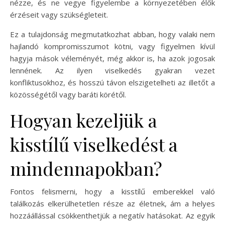
nézze, és ne vegye figyelembe a környezetében élők
érzéseit vagy szükségleteit.
Ez a tulajdonság megmutatkozhat abban, hogy valaki nem
hajlandó kompromisszumot kötni, vagy figyelmen kívül
hagyja mások véleményét, még akkor is, ha azok jogosak
lennének. Az ilyen viselkedés gyakran vezet
konfliktusokhoz, és hosszú távon elszigetelheti az illetőt a
közösségétől vagy baráti körétől.
Hogyan kezeljük a
kisstílű viselkedést a
mindennapokban?
Fontos felismerni, hogy a kisstílű emberekkel való
találkozás elkerülhetetlen része az életnek, ám a helyes
hozzáállással csökkenthetjük a negatív hatásokat. Az egyik