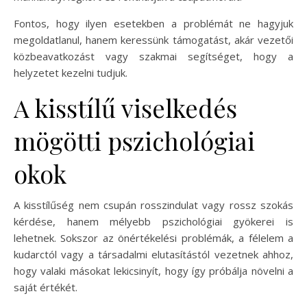
Fontos, hogy ilyen esetekben a problémát ne hagyjuk
megoldatlanul, hanem keressünk támogatást, akár vezetői
közbeavatkozást vagy szakmai segítséget, hogy a
helyzetet kezelni tudjuk.
A kisstílű viselkedés
mögötti pszichológiai
okok
A kisstílűség nem csupán rosszindulat vagy rossz szokás
kérdése, hanem mélyebb pszichológiai gyökerei is
lehetnek. Sokszor az önértékelési problémák, a félelem a
kudarctól vagy a társadalmi elutasítástól vezetnek ahhoz,
hogy valaki másokat lekicsinyít, hogy így próbálja növelni a
saját értékét.