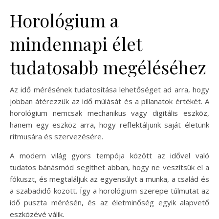
Horológium a
mindennapi élet
tudatosabb megéléséhez
Az idő mérésének tudatosítása lehetőséget ad arra, hogy
jobban átérezzük az idő múlását és a pillanatok értékét. A
horológium nemcsak mechanikus vagy digitális eszköz,
hanem egy eszköz arra, hogy reflektáljunk saját életünk
ritmusára és szervezésére.
A modern világ gyors tempója között az idővel való
tudatos bánásmód segíthet abban, hogy ne veszítsük el a
fókuszt, és megtaláljuk az egyensúlyt a munka, a család és
a szabadidő között. Így a horológium szerepe túlmutat az
idő puszta mérésén, és az életminőség egyik alapvető
eszközévé válik.