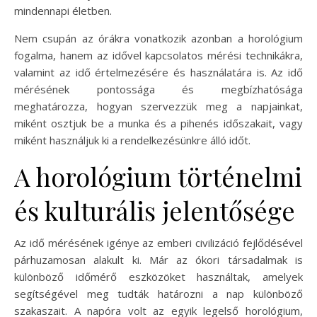
mindennapi életben.
Nem csupán az órákra vonatkozik azonban a horológium
fogalma, hanem az idővel kapcsolatos mérési technikákra,
valamint az idő értelmezésére és használatára is. Az idő
mérésének pontossága és megbízhatósága
meghatározza, hogyan szervezzük meg a napjainkat,
miként osztjuk be a munka és a pihenés időszakait, vagy
miként használjuk ki a rendelkezésünkre álló időt.
A horológium történelmi
és kulturális jelentősége
Az idő mérésének igénye az emberi civilizáció fejlődésével
párhuzamosan alakult ki. Már az ókori társadalmak is
különböző időmérő eszközöket használtak, amelyek
segítségével meg tudták határozni a nap különböző
szakaszait. A napóra volt az egyik legelső horológium,