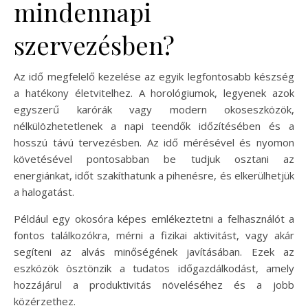
mindennapi
szervezésben?
Az idő megfelelő kezelése az egyik legfontosabb készség
a hatékony életvitelhez. A horológiumok, legyenek azok
egyszerű karórák vagy modern okoseszközök,
nélkülözhetetlenek a napi teendők időzítésében és a
hosszú távú tervezésben. Az idő mérésével és nyomon
követésével pontosabban be tudjuk osztani az
energiánkat, időt szakíthatunk a pihenésre, és elkerülhetjük
a halogatást.
Például egy okosóra képes emlékeztetni a felhasználót a
fontos találkozókra, mérni a fizikai aktivitást, vagy akár
segíteni az alvás minőségének javításában. Ezek az
eszközök ösztönzik a tudatos időgazdálkodást, amely
hozzájárul a produktivitás növeléséhez és a jobb
közérzethez.