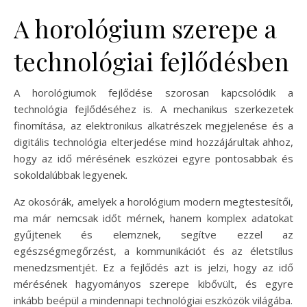
A horológium szerepe a
technológiai fejlődésben
A horológiumok fejlődése szorosan kapcsolódik a
technológia fejlődéséhez is. A mechanikus szerkezetek
finomítása, az elektronikus alkatrészek megjelenése és a
digitális technológia elterjedése mind hozzájárultak ahhoz,
hogy az idő mérésének eszközei egyre pontosabbak és
sokoldalúbbak legyenek.
Az okosórák, amelyek a horológium modern megtestesítői,
ma már nemcsak időt mérnek, hanem komplex adatokat
gyűjtenek és elemznek, segítve ezzel az
egészségmegőrzést, a kommunikációt és az életstílus
menedzsmentjét. Ez a fejlődés azt is jelzi, hogy az idő
mérésének hagyományos szerepe kibővült, és egyre
inkább beépül a mindennapi technológiai eszközök világába.