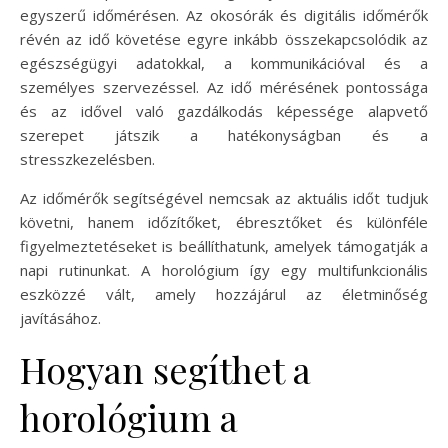
egyszerű időmérésen. Az okosórák és digitális időmérők
révén az idő követése egyre inkább összekapcsolódik az
egészségügyi adatokkal, a kommunikációval és a
személyes szervezéssel. Az idő mérésének pontossága
és az idővel való gazdálkodás képessége alapvető
szerepet játszik a hatékonyságban és a
stresszkezelésben.
Az időmérők segítségével nemcsak az aktuális időt tudjuk
követni, hanem időzítőket, ébresztőket és különféle
figyelmeztetéseket is beállíthatunk, amelyek támogatják a
napi rutinunkat. A horológium így egy multifunkcionális
eszközzé vált, amely hozzájárul az életminőség
javításához.
Hogyan segíthet a
horológium a