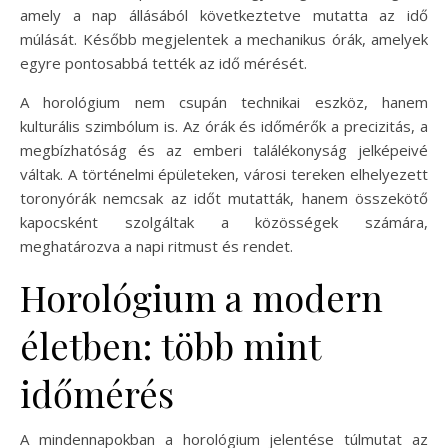
amely a nap állásából következtetve mutatta az idő
múlását. Később megjelentek a mechanikus órák, amelyek
egyre pontosabbá tették az idő mérését.
A horológium nem csupán technikai eszköz, hanem
kulturális szimbólum is. Az órák és időmérők a precizitás, a
megbízhatóság és az emberi találékonyság jelképeivé
váltak. A történelmi épületeken, városi tereken elhelyezett
toronyórák nemcsak az időt mutatták, hanem összekötő
kapocsként szolgáltak a közösségek számára,
meghatározva a napi ritmust és rendet.
Horológium a modern
életben: több mint
időmérés
A mindennapokban a horológium jelentése túlmutat az