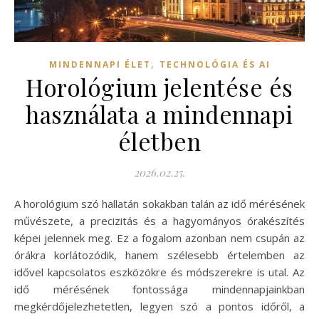
,
MINDENNAPI ÉLET
TECHNOLÓGIA ÉS AI
Horológium jelentése és
használata a mindennapi
életben
2026.02.25.
A horológium szó hallatán sokakban talán az idő mérésének
művészete, a precizitás és a hagyományos órakészítés
képei jelennek meg. Ez a fogalom azonban nem csupán az
órákra korlátozódik, hanem szélesebb értelemben az
idővel kapcsolatos eszközökre és módszerekre is utal. Az
idő mérésének fontossága mindennapjainkban
megkérdőjelezhetetlen, legyen szó a pontos időről, a