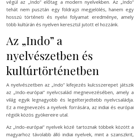
végül az „Indo” előtag a modern nyelvekben. Az „Indo”
tehát nem pusztán egy földrajzi megjelölés, hanem egy
hosszú történeti és nyelvi folyamat eredménye, amely
több kultúrán és nyelven keresztül jutott el hozzánk.
Az „Indo” a
nyelvészetben és
kultúrtörténetben
A nyelvészetben az „Indo” kifejezés kulcsszerepet játszik
az „Indo-európai” nyelvcsalád megnevezésében, amely a
világ egyik legnagyobb és legelterjedtebb nyelvcsaládja.
Ez a megnevezés a nyelvek forrására, az indiai és európai
régiók közös gyökereire utal.
Az „Indo-európai” nyelvek közé tartoznak többek között a
magyarhoz távolabb álló indiai nyelvek, mint a szanszkrit,