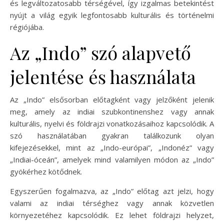
és legváltozatosabb térségével, így izgalmas betekintést
nyújt a világ egyik legfontosabb kulturális és történelmi
régiójába.
Az „Indo” szó alapvető
jelentése és használata
Az „Indo” elsősorban előtagként vagy jelzőként jelenik
meg, amely az indiai szubkontinenshez vagy annak
kulturális, nyelvi és földrajzi vonatkozásaihoz kapcsolódik. A
szó használatában gyakran találkozunk olyan
kifejezésekkel, mint az „Indo-európai”, „Indonéz” vagy
„Indiai-óceán”, amelyek mind valamilyen módon az „Indo”
gyökérhez kötődnek.
Egyszerűen fogalmazva, az „Indo” előtag azt jelzi, hogy
valami az indiai térséghez vagy annak közvetlen
környezetéhez kapcsolódik. Ez lehet földrajzi helyzet,