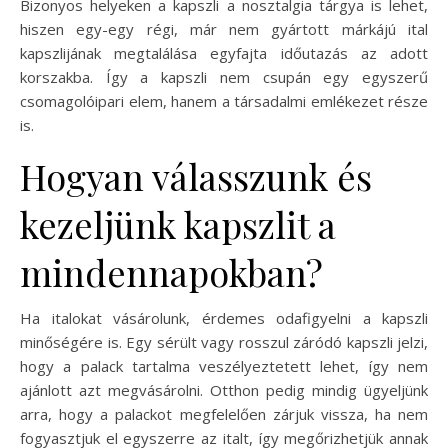
Bizonyos helyeken a kapszli a nosztalgia tárgya is lehet,
hiszen egy-egy régi, már nem gyártott márkájú ital
kapszlijának megtalálása egyfajta időutazás az adott
korszakba. Így a kapszli nem csupán egy egyszerű
csomagolóipari elem, hanem a társadalmi emlékezet része
is.
Hogyan válasszunk és
kezeljünk kapszlit a
mindennapokban?
Ha italokat vásárolunk, érdemes odafigyelni a kapszli
minőségére is. Egy sérült vagy rosszul záródó kapszli jelzi,
hogy a palack tartalma veszélyeztetett lehet, így nem
ajánlott azt megvásárolni. Otthon pedig mindig ügyeljünk
arra, hogy a palackot megfelelően zárjuk vissza, ha nem
fogyasztjuk el egyszerre az italt, így megőrizhetjük annak