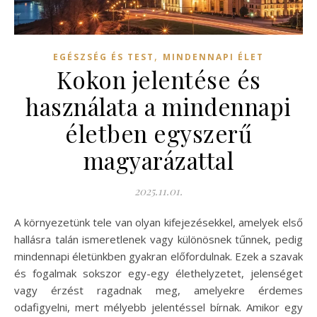
,
EGÉSZSÉG ÉS TEST
MINDENNAPI ÉLET
Kokon jelentése és
használata a mindennapi
életben egyszerű
magyarázattal
2025.11.01.
A környezetünk tele van olyan kifejezésekkel, amelyek első
hallásra talán ismeretlenek vagy különösnek tűnnek, pedig
mindennapi életünkben gyakran előfordulnak. Ezek a szavak
és fogalmak sokszor egy-egy élethelyzetet, jelenséget
vagy érzést ragadnak meg, amelyekre érdemes
odafigyelni, mert mélyebb jelentéssel bírnak. Amikor egy