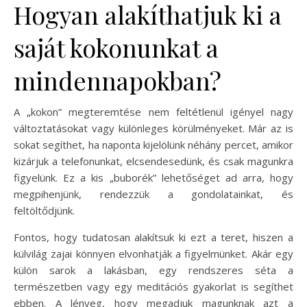
Hogyan alakíthatjuk ki a
saját kokonunkat a
mindennapokban?
A „kokon” megteremtése nem feltétlenül igényel nagy
változtatásokat vagy különleges körülményeket. Már az is
sokat segíthet, ha naponta kijelölünk néhány percet, amikor
kizárjuk a telefonunkat, elcsendesedünk, és csak magunkra
figyelünk. Ez a kis „buborék” lehetőséget ad arra, hogy
megpihenjünk, rendezzük a gondolatainkat, és
feltöltődjünk.
Fontos, hogy tudatosan alakítsuk ki ezt a teret, hiszen a
külvilág zajai könnyen elvonhatják a figyelmünket. Akár egy
külön sarok a lakásban, egy rendszeres séta a
természetben vagy egy meditációs gyakorlat is segíthet
ebben. A lényeg, hogy megadjuk magunknak azt a