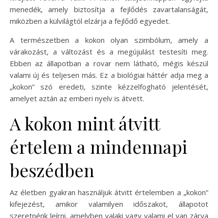
menedék, amely biztosítja a fejlődés zavartalanságát,
miközben a külvilágtól elzárja a fejlődő egyedet.
A természetben a kokon olyan szimbólum, amely a
várakozást, a változást és a megújulást testesíti meg.
Ebben az állapotban a rovar nem látható, mégis készül
valami új és teljesen más. Ez a biológiai háttér adja meg a
„kokon” szó eredeti, szinte kézzelfogható jelentését,
amelyet aztán az emberi nyelv is átvett.
A kokon mint átvitt
értelem a mindennapi
beszédben
Az életben gyakran használjuk átvitt értelemben a „kokon”
kifejezést, amikor valamilyen időszakot, állapotot
szeretnénk leírni, amelyben valaki vagy valami el van zárva