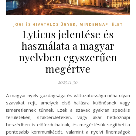
,
JOGI ÉS HIVATALOS ÜGYEK
MINDENNAPI ÉLET
Lyticus jelentése és
használata a magyar
nyelvben egyszerűen
megértve
2025.11.30.
A magyar nyelv gazdagsága és változatossága néha olyan
szavakat rejt, amelyek első hallásra különösnek vagy
ismeretlennek tűnnek. Ezek a szavak gyakran speciális
területeken, szakterületeken, vagy akár hétköznapi
beszédben is előfordulhatnak, és megértésük segítheti a
pontosabb kommunikációt, valamint a nyelvi finomságok