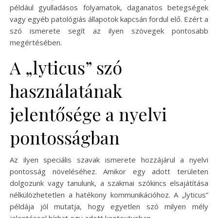
például gyulladásos folyamatok, daganatos betegségek
vagy egyéb patológiás állapotok kapcsán fordul elő. Ezért a
szó ismerete segít az ilyen szövegek pontosabb
megértésében.
A „lyticus” szó
használatának
jelentősége a nyelvi
pontosságban
Az ilyen speciális szavak ismerete hozzájárul a nyelvi
pontosság növeléséhez. Amikor egy adott területen
dolgozunk vagy tanulunk, a szakmai szókincs elsajátítása
nélkülözhetetlen a hatékony kommunikációhoz. A „lyticus”
példája jól mutatja, hogy egyetlen szó milyen mély