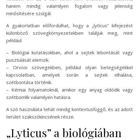
hanem mindig valamilyen fogalom vagy jelenség
minősítésére szolgál.
A gyakorlatban előfordulhat, hogy a „lyticus” kifejezést
különböző szövegkörnyezetekben találjuk meg, mint
például:
– Biológiai kutatásokban, ahol a sejtek lebontását vagy
pusztulását elemzik.
– Orvosi szövegekben, például olyan betegségekkel
kapcsolatban, amelyek során a sejtek elhalása,
szétbontása történik.
– Kémiai folyamatoknál, amikor egy anyag oldódik vagy
szétbomlik valamilyen hatásra.
A szó használata tehát mindig kontextusfüggő, és az adott
terület szakszókincsének része.
„Lyticus” a biológiában