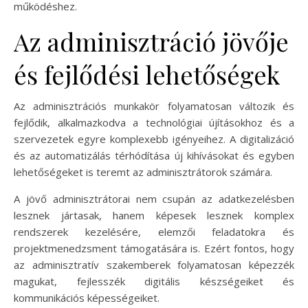
működéshez.
Az adminisztráció jövője
és fejlődési lehetőségek
Az adminisztrációs munkakör folyamatosan változik és
fejlődik, alkalmazkodva a technológiai újításokhoz és a
szervezetek egyre komplexebb igényeihez. A digitalizáció
és az automatizálás térhódítása új kihívásokat és egyben
lehetőségeket is teremt az adminisztrátorok számára.
A jövő adminisztrátorai nem csupán az adatkezelésben
lesznek jártasak, hanem képesek lesznek komplex
rendszerek kezelésére, elemzői feladatokra és
projektmenedzsment támogatására is. Ezért fontos, hogy
az adminisztratív szakemberek folyamatosan képezzék
magukat, fejlesszék digitális készségeiket és
kommunikációs képességeiket.