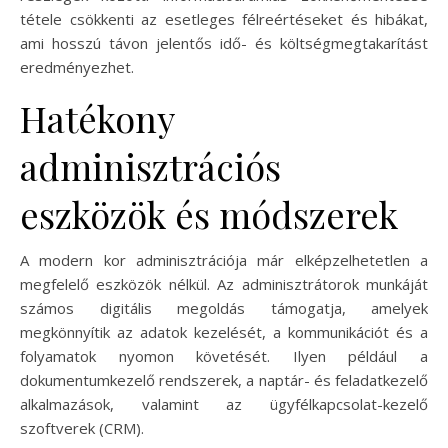
tétele csökkenti az esetleges félreértéseket és hibákat,
ami hosszú távon jelentős idő- és költségmegtakarítást
eredményezhet.
Hatékony
adminisztrációs
eszközök és módszerek
A modern kor adminisztrációja már elképzelhetetlen a
megfelelő eszközök nélkül. Az adminisztrátorok munkáját
számos digitális megoldás támogatja, amelyek
megkönnyítik az adatok kezelését, a kommunikációt és a
folyamatok nyomon követését. Ilyen például a
dokumentumkezelő rendszerek, a naptár- és feladatkezelő
alkalmazások, valamint az ügyfélkapcsolat-kezelő
szoftverek (CRM).