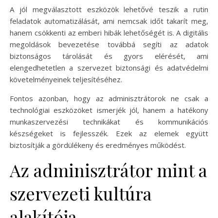
A jól megválasztott eszközök lehetővé teszik a rutin
feladatok automatizálását, ami nemcsak időt takarít meg,
hanem csökkenti az emberi hibák lehetőségét is. A digitális
megoldások bevezetése továbbá segíti az adatok
biztonságos tárolását és gyors elérését, ami
elengedhetetlen a szervezet biztonsági és adatvédelmi
követelményeinek teljesítéséhez.
Fontos azonban, hogy az adminisztrátorok ne csak a
technológiai eszközöket ismerjék jól, hanem a hatékony
munkaszervezési technikákat és kommunikációs
készségeket is fejlesszék. Ezek az elemek együtt
biztosítják a gördülékeny és eredményes működést.
Az adminisztrátor mint a
szervezeti kultúra
alakítója