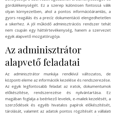
gördülékenységét. Ez a szerep különösen fontossá válik
olyan környezetben, ahol a pontos információáramlás, a
gyors reagálás és a precíz dokumentáció elengedhetetlen
a sikerhez. A jól működő adminisztrációs rendszer tehát
nem csupán egy háttértevékenység, hanem a szervezet
egyik alapvető mozgatórugója.
Az adminisztrátor
alapvető feladatai
Az adminisztrátor munkája rendkívül változatos, de
központi eleme az információk kezelése és rendszerezése.
Az egyik legfontosabb feladat az iratok, dokumentumok
előkészítése, rendszerezése és nyilvántartása. Ez
magában foglalja a beérkező levelek, e-mailek kezelését, a
szerződések és egyéb hivatalos papírok előkészítését,
tárolását, valamint az adatok pontos rögzítését a vállalati