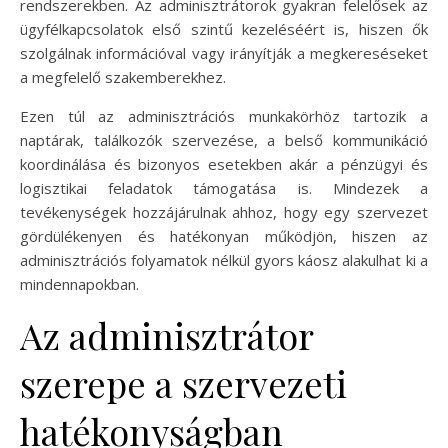
rendszerekben. Az adminisztrátorok gyakran felelősek az
ügyfélkapcsolatok első szintű kezeléséért is, hiszen ők
szolgálnak információval vagy irányítják a megkereséseket
a megfelelő szakemberekhez.
Ezen túl az adminisztrációs munkakörhöz tartozik a
naptárak, találkozók szervezése, a belső kommunikáció
koordinálása és bizonyos esetekben akár a pénzügyi és
logisztikai feladatok támogatása is. Mindezek a
tevékenységek hozzájárulnak ahhoz, hogy egy szervezet
gördülékenyen és hatékonyan működjön, hiszen az
adminisztrációs folyamatok nélkül gyors káosz alakulhat ki a
mindennapokban.
Az adminisztrátor
szerepe a szervezeti
hatékonyságban