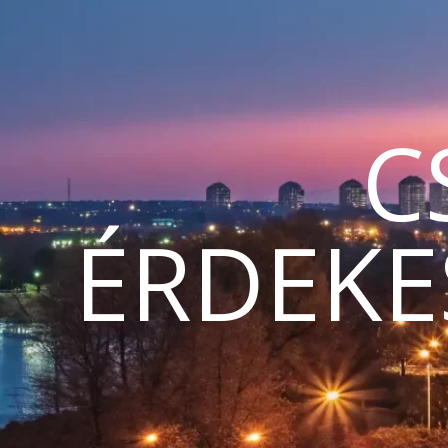
C
ÉRDEKE