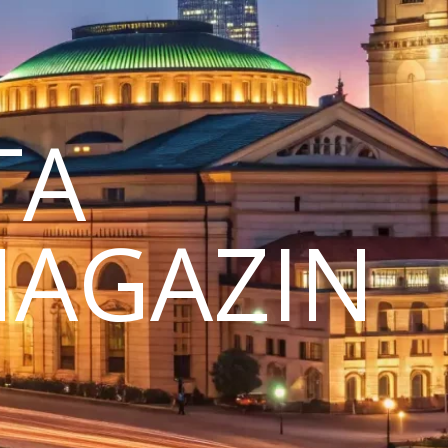
TA
MAGAZIN