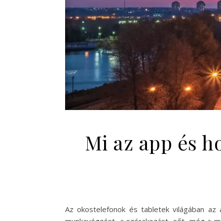
Mi az app és 
Az okostelefonok és tabletek világában az