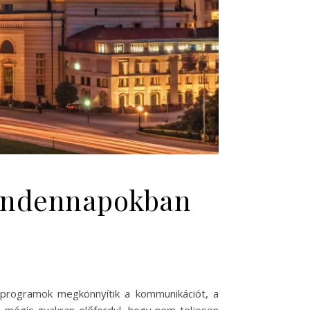
mindennapokban
 programok megkönnyítik a kommunikációt, a