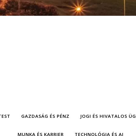
TEST
GAZDASÁG ÉS PÉNZ
JOGI ÉS HIVATALOS Ü
MUNKA ÉS KARRIER
TECHNOLÓGIA ÉS AI