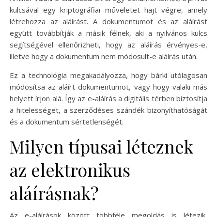
kulcsával egy kriptográfiai műveletet hajt végre, amely
létrehozza az aláírást. A dokumentumot és az aláírást
együtt továbbítják a másik félnek, aki a nyilvános kulcs
segítségével ellenőrizheti, hogy az aláírás érvényes-e,
illetve hogy a dokumentum nem módosult-e aláírás után.
Ez a technológia megakadályozza, hogy bárki utólagosan
módosítsa az aláírt dokumentumot, vagy hogy valaki más
helyett írjon alá. Így az e-aláírás a digitális térben biztosítja
a hitelességet, a szerződéses szándék bizonyíthatóságát
és a dokumentum sértetlenségét.
Milyen típusai léteznek
az elektronikus
aláírásnak?
Az e-aláírások között többféle megoldás is létezik,