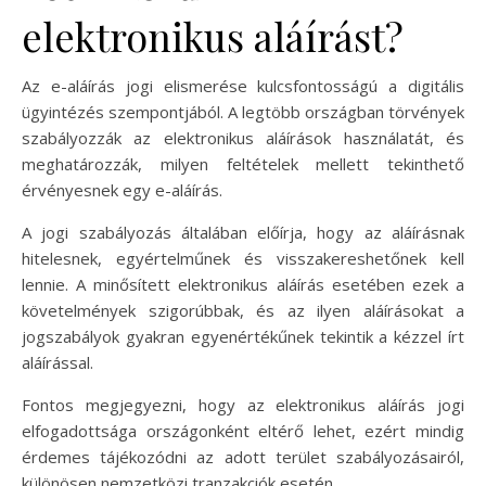
elektronikus aláírást?
Az e-aláírás jogi elismerése kulcsfontosságú a digitális
ügyintézés szempontjából. A legtöbb országban törvények
szabályozzák az elektronikus aláírások használatát, és
meghatározzák, milyen feltételek mellett tekinthető
érvényesnek egy e-aláírás.
A jogi szabályozás általában előírja, hogy az aláírásnak
hitelesnek, egyértelműnek és visszakereshetőnek kell
lennie. A minősített elektronikus aláírás esetében ezek a
követelmények szigorúbbak, és az ilyen aláírásokat a
jogszabályok gyakran egyenértékűnek tekintik a kézzel írt
aláírással.
Fontos megjegyezni, hogy az elektronikus aláírás jogi
elfogadottsága országonként eltérő lehet, ezért mindig
érdemes tájékozódni az adott terület szabályozásairól,
különösen nemzetközi tranzakciók esetén.