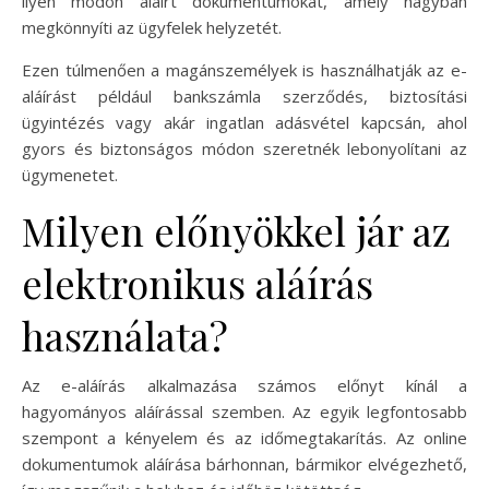
ilyen módon aláírt dokumentumokat, amely nagyban
megkönnyíti az ügyfelek helyzetét.
Ezen túlmenően a magánszemélyek is használhatják az e-
aláírást például bankszámla szerződés, biztosítási
ügyintézés vagy akár ingatlan adásvétel kapcsán, ahol
gyors és biztonságos módon szeretnék lebonyolítani az
ügymenetet.
Milyen előnyökkel jár az
elektronikus aláírás
használata?
Az e-aláírás alkalmazása számos előnyt kínál a
hagyományos aláírással szemben. Az egyik legfontosabb
szempont a kényelem és az időmegtakarítás. Az online
dokumentumok aláírása bárhonnan, bármikor elvégezhető,