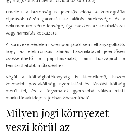
így megszűnik a helyhez és időhöz kötöttség.
Emellett a biztonság is jelentős előny. A kriptográfiai
eljárások révén garantált az aláírás hitelessége és a
dokumentum sértetlensége, így csökken az adathalászat
vagy hamisítás kockázata.
A környezetvédelem szempontjából sem elhanyagolható,
hogy az elektronikus aláírás használatával jelentősen
csökkenthető a papírhasználat, ami hozzájárul a
fenntarthatóbb működéshez.
Végül a költséghatékonyság is kiemelkedő, hiszen
kevesebb postaköltség, nyomtatási és tárolási költség
merül fel, és a folyamatok gyorsabbá válása miatt
munkatársak ideje is jobban kihasználható.
Milyen jogi környezet
veszi körül az