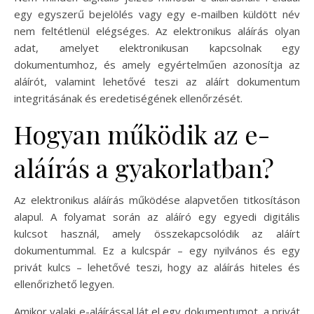
egy egyszerű bejelölés vagy egy e-mailben küldött név
nem feltétlenül elégséges. Az elektronikus aláírás olyan
adat, amelyet elektronikusan kapcsolnak egy
dokumentumhoz, és amely egyértelműen azonosítja az
aláírót, valamint lehetővé teszi az aláírt dokumentum
integritásának és eredetiségének ellenőrzését.
Hogyan működik az e-
aláírás a gyakorlatban?
Az elektronikus aláírás működése alapvetően titkosításon
alapul. A folyamat során az aláíró egy egyedi digitális
kulcsot használ, amely összekapcsolódik az aláírt
dokumentummal. Ez a kulcspár – egy nyilvános és egy
privát kulcs – lehetővé teszi, hogy az aláírás hiteles és
ellenőrizhető legyen.
Amikor valaki e-aláírással lát el egy dokumentumot, a privát