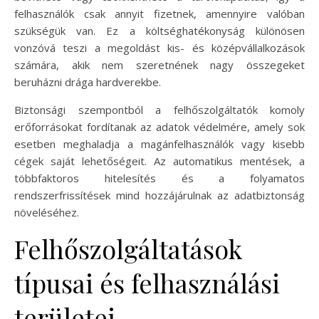
felhasználók csak annyit fizetnek, amennyire valóban
szükségük van. Ez a költséghatékonyság különösen
vonzóvá teszi a megoldást kis- és középvállalkozások
számára, akik nem szeretnének nagy összegeket
beruházni drága hardverekbe.
Biztonsági szempontból a felhőszolgáltatók komoly
erőforrásokat fordítanak az adatok védelmére, amely sok
esetben meghaladja a magánfelhasználók vagy kisebb
cégek saját lehetőségeit. Az automatikus mentések, a
többfaktoros hitelesítés és a folyamatos
rendszerfrissítések mind hozzájárulnak az adatbiztonság
növeléséhez.
Felhőszolgáltatások
típusai és felhasználási
területei