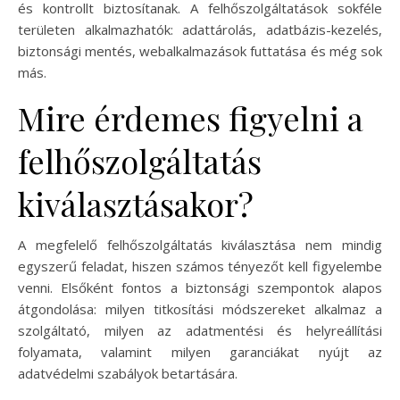
és kontrollt biztosítanak. A felhőszolgáltatások sokféle
területen alkalmazhatók: adattárolás, adatbázis-kezelés,
biztonsági mentés, webalkalmazások futtatása és még sok
más.
Mire érdemes figyelni a
felhőszolgáltatás
kiválasztásakor?
A megfelelő felhőszolgáltatás kiválasztása nem mindig
egyszerű feladat, hiszen számos tényezőt kell figyelembe
venni. Elsőként fontos a biztonsági szempontok alapos
átgondolása: milyen titkosítási módszereket alkalmaz a
szolgáltató, milyen az adatmentési és helyreállítási
folyamata, valamint milyen garanciákat nyújt az
adatvédelmi szabályok betartására.