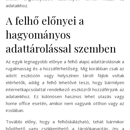
adataikhoz.
A felhő előnyei a
hagyományos
adattárolással szemben
Az egyik legnagyobb előnye a felhő alapú adattárolásnak a
rugalmasság és a hozzáférhetőség. Míg korábban csak az
adott eszközön vagy helyszínen tárolt fájlok voltak
elérhetők, addig a felhő lehetővé teszi, hogy bármilyen
internetkapcsolattal rendelkező eszközről hozzáférjünk az
adatainkhoz. Ez különösen hasznos lehet utazás vagy
home office esetén, amikor nem vagyunk otthon vagy az
irodában.
További előny, hogy a felhőskálázható, tehát bármikor
bővíthető vagy csökkenthető a tárolókapacitás, így a