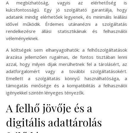
A megbízhatóság, vagyis az elérhetőség is
kulcsfontosságú. Egy jó szolgáltató garantálja, hogy
adataink mindig elérhetőek legyenek, és minimális leállási
idővel működik. Érdemes utánanézni a szolgáltatás
rendelkezésre állási statisztikáinak és felhasználói
véleményeknek.
A költségek sem elhanyagolhatók: a felhőszolgáltatások
árazása jellemzően rugalmas, de fontos tisztában lenni
azzal, hogy milyen díjak merülhetnek fel a tárolásért, az
adatforgalomért vagy a további szolgáltatásokért.
Emellett a szolgáltatás könnyű használhatósága, a
támogatás minősége és a kompatibilitás a felhasználói
igényekkel szintén lényeges tényezők.
A felhő jövője és a
digitális adattárolás