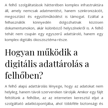
A felhő szolgáltatások hátterében komplex infrastruktúra
áll, amely nemcsak adatmentést, hanem szinkronizációt,
megosztást és együttműködést is támogat. Ezáltal a
felhasználók könnyedén dolgozhatnak közösen
dokumentumokon, akár különböző helyszínekről is. A felhő
tehát nem csupán egy egyszerű adattároló, hanem egy
komplex digitális ökoszisztéma része.
Hogyan működik a
digitális adattárolás a
felhőben?
A felhő alapú adattárolás lényege, hogy az adatokat nem
helyileg, hanem távoli szervereken tárolják. Amikor egy fájlt
feltöltünk a felhőbe, az az interneten keresztül eljut a
szolgáltató adatközpontjába, ahol többféle biztonsági és