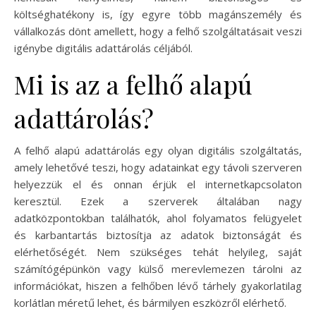
költséghatékony is, így egyre több magánszemély és
vállalkozás dönt amellett, hogy a felhő szolgáltatásait veszi
igénybe digitális adattárolás céljából.
Mi is az a felhő alapú
adattárolás?
A felhő alapú adattárolás egy olyan digitális szolgáltatás,
amely lehetővé teszi, hogy adatainkat egy távoli szerveren
helyezzük el és onnan érjük el internetkapcsolaton
keresztül. Ezek a szerverek általában nagy
adatközpontokban találhatók, ahol folyamatos felügyelet
és karbantartás biztosítja az adatok biztonságát és
elérhetőségét. Nem szükséges tehát helyileg, saját
számítógépünkön vagy külső merevlemezen tárolni az
információkat, hiszen a felhőben lévő tárhely gyakorlatilag
korlátlan méretű lehet, és bármilyen eszközről elérhető.