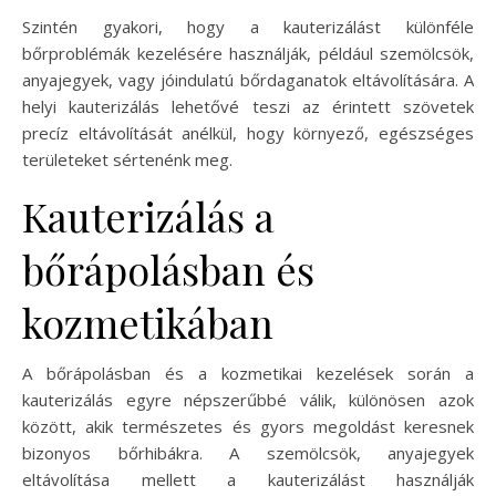
Szintén gyakori, hogy a kauterizálást különféle
bőrproblémák kezelésére használják, például szemölcsök,
anyajegyek, vagy jóindulatú bőrdaganatok eltávolítására. A
helyi kauterizálás lehetővé teszi az érintett szövetek
precíz eltávolítását anélkül, hogy környező, egészséges
területeket sértenénk meg.
Kauterizálás a
bőrápolásban és
kozmetikában
A bőrápolásban és a kozmetikai kezelések során a
kauterizálás egyre népszerűbbé válik, különösen azok
között, akik természetes és gyors megoldást keresnek
bizonyos bőrhibákra. A szemölcsök, anyajegyek
eltávolítása mellett a kauterizálást használják