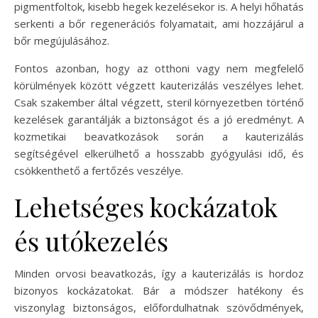
pigmentfoltok, kisebb hegek kezelésekor is. A helyi hőhatás
serkenti a bőr regenerációs folyamatait, ami hozzájárul a
bőr megújulásához.
Fontos azonban, hogy az otthoni vagy nem megfelelő
körülmények között végzett kauterizálás veszélyes lehet.
Csak szakember által végzett, steril környezetben történő
kezelések garantálják a biztonságot és a jó eredményt. A
kozmetikai beavatkozások során a kauterizálás
segítségével elkerülhető a hosszabb gyógyulási idő, és
csökkenthető a fertőzés veszélye.
Lehetséges kockázatok
és utókezelés
Minden orvosi beavatkozás, így a kauterizálás is hordoz
bizonyos kockázatokat. Bár a módszer hatékony és
viszonylag biztonságos, előfordulhatnak szövődmények,