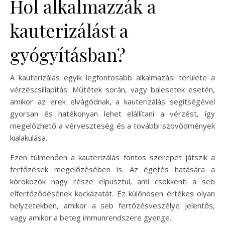
Hol alkalmazzák a
kauterizálást a
gyógyításban?
A kauterizálás egyik legfontosabb alkalmazási területe a
vérzéscsillapítás. Műtétek során, vagy balesetek esetén,
amikor az erek elvágódnak, a kauterizálás segítségével
gyorsan és hatékonyan lehet elállítani a vérzést, így
megelőzhető a vérveszteség és a további szövődmények
kialakulása.
Ezen túlmenően a kauterizálás fontos szerepet játszik a
fertőzések megelőzésében is. Az égetés hatására a
kórokozók nagy része elpusztul, ami csökkenti a seb
elfertőződésének kockázatát. Ez különösen értékes olyan
helyzetekben, amikor a seb fertőzésveszélye jelentős,
vagy amikor a beteg immunrendszere gyenge.