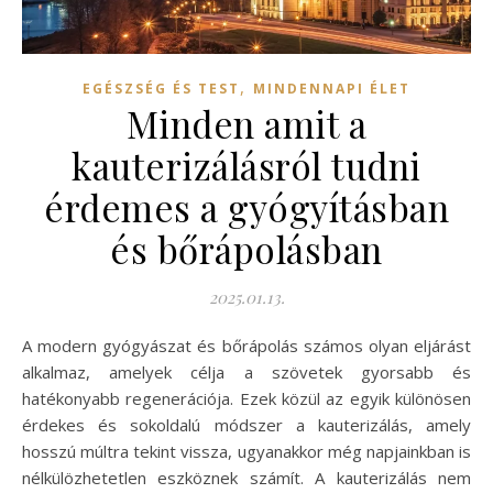
,
EGÉSZSÉG ÉS TEST
MINDENNAPI ÉLET
Minden amit a
kauterizálásról tudni
érdemes a gyógyításban
és bőrápolásban
2025.01.13.
A modern gyógyászat és bőrápolás számos olyan eljárást
alkalmaz, amelyek célja a szövetek gyorsabb és
hatékonyabb regenerációja. Ezek közül az egyik különösen
érdekes és sokoldalú módszer a kauterizálás, amely
hosszú múltra tekint vissza, ugyanakkor még napjainkban is
nélkülözhetetlen eszköznek számít. A kauterizálás nem