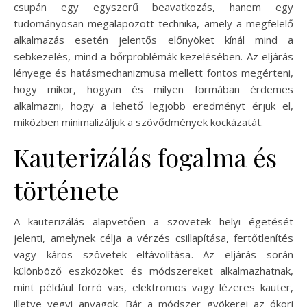
csupán egy egyszerű beavatkozás, hanem egy
tudományosan megalapozott technika, amely a megfelelő
alkalmazás esetén jelentős előnyöket kínál mind a
sebkezelés, mind a bőrproblémák kezelésében. Az eljárás
lényege és hatásmechanizmusa mellett fontos megérteni,
hogy mikor, hogyan és milyen formában érdemes
alkalmazni, hogy a lehető legjobb eredményt érjük el,
miközben minimalizáljuk a szövődmények kockázatát.
Kauterizálás fogalma és
története
A kauterizálás alapvetően a szövetek helyi égetését
jelenti, amelynek célja a vérzés csillapítása, fertőtlenítés
vagy káros szövetek eltávolítása. Az eljárás során
különböző eszközöket és módszereket alkalmazhatnak,
mint például forró vas, elektromos vagy lézeres kauter,
illetve vegyi anyagok. Bár a módszer gyökerei az ókori