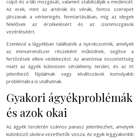
csípő és a láb mozgását, valamint stabilizálják a medencét.
Az erek, mint az artériák és vénák, fontos szerepet
játszanak a vérkeringés fenntartásában, míg az idegek
felelősek az érzékelésért és az izommozgások
vezérléséért.
Ezenkívül a lágyékban találhatók a nyirokcsomók, amelyek
az immunrendszer részeként működnek, segítve a
fertőzések elleni védekezést. Az anatómiai összetettség
miatt az ágyék különösen sérülékeny terület, és az itt
jelentkező fájdalmak vagy elváltozások komolyabb
problémákra is utalhatnak.
Gyakori ágyékproblémák
és azok okai
Az ágyék területén számos panasz jelentkezhet, amelyek
különböző okokra vezethetők vissza. Az egyik leggyakoribb