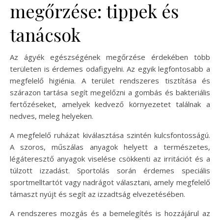
megőrzése: tippek és
tanácsok
Az ágyék egészségének megőrzése érdekében több
területen is érdemes odafigyelni. Az egyik legfontosabb a
megfelelő higiénia. A terület rendszeres tisztítása és
szárazon tartása segít megelőzni a gombás és bakteriális
fertőzéseket, amelyek kedvező környezetet találnak a
nedves, meleg helyeken.
A megfelelő ruházat kiválasztása szintén kulcsfontosságú.
A szoros, műszálas anyagok helyett a természetes,
légáteresztő anyagok viselése csökkenti az irritációt és a
túlzott izzadást. Sportolás során érdemes speciális
sportmelltartót vagy nadrágot választani, amely megfelelő
támaszt nyújt és segít az izzadtság elvezetésében.
A rendszeres mozgás és a bemelegítés is hozzájárul az