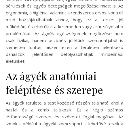
sérülések és egyéb betegségek megelőzése miatt is. Az
ergonómia, a higiénia, valamint a rendszeres orvosi kontroll
mind hozzájárulhatnak ahhoz, hogy ez a terület jól
működjön, és elkerüljük a kellemetlen vagy akár súlyosabb
problémákat. Az ágyék egészségének megőrzése nem
csak fizikai, hanem pszichés jólétünk szempontjából is
kiemelten fontos, hiszen ezen a területen jelentkező
panaszok jelentősen befolyásolhatják mindennapi
életünket.
Az ágyék anatómiai
felépítése és szerepe
Az ágyék területe a test középső részén található, ahol a
hasfal és a comb találkozik. Ez a régió számos
létfontosságú szervet és szövetet foglal magában. Az
izmok – például a lágyéki izomcsoport – lehetővé teszik a