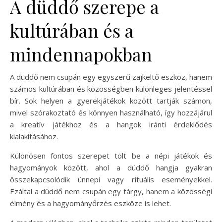
A düddő szerepe a
kultúrában és a
mindennapokban
A düddő nem csupán egy egyszerű zajkeltő eszköz, hanem
számos kultúrában és közösségben különleges jelentéssel
bír. Sok helyen a gyerekjátékok között tartják számon,
mivel szórakoztató és könnyen használható, így hozzájárul
a kreatív játékhoz és a hangok iránti érdeklődés
kialakításához.
Különösen fontos szerepet tölt be a népi játékok és
hagyományok között, ahol a düddő hangja gyakran
összekapcsolódik ünnepi vagy rituális eseményekkel.
Ezáltal a düddő nem csupán egy tárgy, hanem a közösségi
élmény és a hagyományőrzés eszköze is lehet.