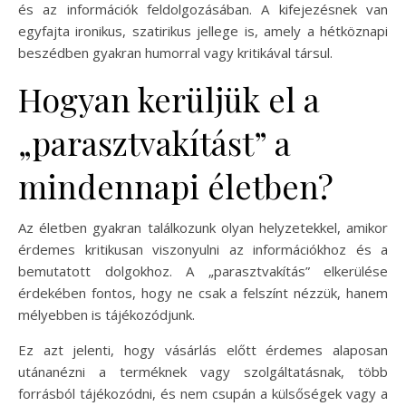
és az információk feldolgozásában. A kifejezésnek van
egyfajta ironikus, szatirikus jellege is, amely a hétköznapi
beszédben gyakran humorral vagy kritikával társul.
Hogyan kerüljük el a
„parasztvakítást” a
mindennapi életben?
Az életben gyakran találkozunk olyan helyzetekkel, amikor
érdemes kritikusan viszonyulni az információkhoz és a
bemutatott dolgokhoz. A „parasztvakítás” elkerülése
érdekében fontos, hogy ne csak a felszínt nézzük, hanem
mélyebben is tájékozódjunk.
Ez azt jelenti, hogy vásárlás előtt érdemes alaposan
utánanézni a terméknek vagy szolgáltatásnak, több
forrásból tájékozódni, és nem csupán a külsőségek vagy a