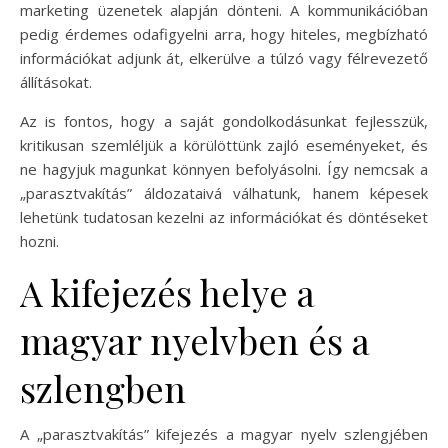
marketing üzenetek alapján dönteni. A kommunikációban
pedig érdemes odafigyelni arra, hogy hiteles, megbízható
információkat adjunk át, elkerülve a túlzó vagy félrevezető
állításokat.
Az is fontos, hogy a saját gondolkodásunkat fejlesszük,
kritikusan szemléljük a körülöttünk zajló eseményeket, és
ne hagyjuk magunkat könnyen befolyásolni. Így nemcsak a
„parasztvakítás” áldozataivá válhatunk, hanem képesek
lehetünk tudatosan kezelni az információkat és döntéseket
hozni.
A kifejezés helye a
magyar nyelvben és a
szlengben
A „parasztvakítás” kifejezés a magyar nyelv szlengjében