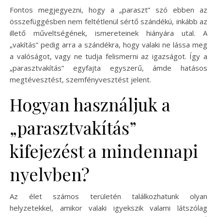
Fontos megjegyezni, hogy a „paraszt” szó ebben az
összefüggésben nem feltétlenül sértő szándékú, inkább az
illető műveltségének, ismereteinek hiányára utal. A
„vakítás” pedig arra a szándékra, hogy valaki ne lássa meg
a valóságot, vagy ne tudja felismerni az igazságot. Így a
„parasztvakítás” egyfajta egyszerű, ámde hatásos
megtévesztést, szemfényvesztést jelent.
Hogyan használjuk a
„parasztvakítás”
kifejezést a mindennapi
nyelvben?
Az élet számos területén találkozhatunk olyan
helyzetekkel, amikor valaki igyekszik valami látszólag