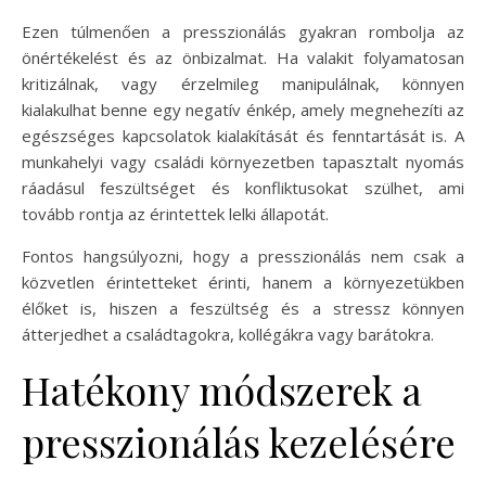
Ezen túlmenően a presszionálás gyakran rombolja az
önértékelést és az önbizalmat. Ha valakit folyamatosan
kritizálnak, vagy érzelmileg manipulálnak, könnyen
kialakulhat benne egy negatív énkép, amely megnehezíti az
egészséges kapcsolatok kialakítását és fenntartását is. A
munkahelyi vagy családi környezetben tapasztalt nyomás
ráadásul feszültséget és konfliktusokat szülhet, ami
tovább rontja az érintettek lelki állapotát.
Fontos hangsúlyozni, hogy a presszionálás nem csak a
közvetlen érintetteket érinti, hanem a környezetükben
élőket is, hiszen a feszültség és a stressz könnyen
átterjedhet a családtagokra, kollégákra vagy barátokra.
Hatékony módszerek a
presszionálás kezelésére