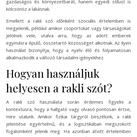
gazdaságos és környezetbarát, hanem egyedi stílust is
kölcsönöz a lakásnak.
Emellett a rakli szó időnként szociális értelemben is
megjelenik, például amikor csoportokat vagy társaságokat
jelölnek vele, utalva arra, hogy az adott emberek
egymásra épülő, összetartó közösséget alkotnak. Az ilyen
használat bizonyítja, hogy a nyelv élő és folyamatosan
alkalmazkodik a változó társadalmi igényekhez.
Hogyan használjuk
helyesen a rakli szót?
A rakli szó használata során érdemes figyelni a
kontextusra, hogy a hallgató vagy olvasó pontosan értse,
mire utalunk. Amikor fizikai tárgyról beszélünk, a rakli
jelentése egyértelmű, és a logisztikában megszokott
fogalomként jelenik meg. Ha azonban átvitt értelemben