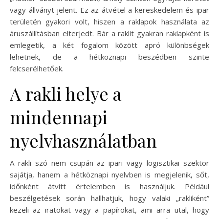
vagy állványt jelent. Ez az átvétel a kereskedelem és ipar
területén gyakori volt, hiszen a raklapok használata az
áruszállításban elterjedt. Bár a raklit gyakran raklapként is
emlegetik, a két fogalom között apró különbségek
lehetnek, de a hétköznapi beszédben szinte
felcserélhetőek.
A rakli helye a
mindennapi
nyelvhasználatban
A rakli szó nem csupán az ipari vagy logisztikai szektor
sajátja, hanem a hétköznapi nyelvben is megjelenik, sőt,
időnként átvitt értelemben is használjuk. Például
beszélgetések során hallhatjuk, hogy valaki „rakliként”
kezeli az iratokat vagy a papírokat, ami arra utal, hogy