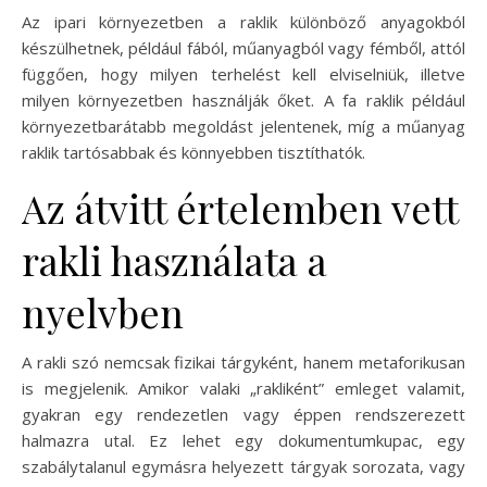
Az ipari környezetben a raklik különböző anyagokból
készülhetnek, például fából, műanyagból vagy fémből, attól
függően, hogy milyen terhelést kell elviselniük, illetve
milyen környezetben használják őket. A fa raklik például
környezetbarátabb megoldást jelentenek, míg a műanyag
raklik tartósabbak és könnyebben tisztíthatók.
Az átvitt értelemben vett
rakli használata a
nyelvben
A rakli szó nemcsak fizikai tárgyként, hanem metaforikusan
is megjelenik. Amikor valaki „rakliként” emleget valamit,
gyakran egy rendezetlen vagy éppen rendszerezett
halmazra utal. Ez lehet egy dokumentumkupac, egy
szabálytalanul egymásra helyezett tárgyak sorozata, vagy