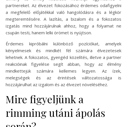
partnereket. Az élvezet fokozásához érdemes odafigyelni
a megfelelő előjátékkal való hangolódásra és a légkör
megteremtésére. A lazítás, a bizalom és a fokozatos
izgatás mind hozzájárulnak ahhoz, hogy a folyamat ne
csupán testi, hanem lelki örömet is nyújtson.
Érdemes kipróbálni különböző pozíciókat, amelyek
kényelmesek és mindkét fél számára élvezetesek
lehetnek. A fokozatos, gyengéd közelítés, illetve a partner
reakcióinak figyelése segít abban, hogy az élmény
mindkettejük számára kellemes legyen. Az ízek,
melegségek és az érintések változatossága is
hozzájárulhat az izgalom és az élvezet növeléséhez.
Mire figyeljünk a
rimming utáni ápolás
során?