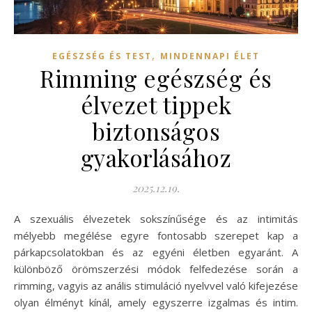
,
EGÉSZSÉG ÉS TEST
MINDENNAPI ÉLET
Rimming egészség és
élvezet tippek
biztonságos
gyakorlásához
2025.12.19.
A szexuális élvezetek sokszínűsége és az intimitás
mélyebb megélése egyre fontosabb szerepet kap a
párkapcsolatokban és az egyéni életben egyaránt. A
különböző örömszerzési módok felfedezése során a
rimming, vagyis az anális stimuláció nyelvvel való kifejezése
olyan élményt kínál, amely egyszerre izgalmas és intim.