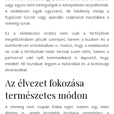
vagy egyes nemi betegségek is könnyebben terjedhetnek.
A védekezés egyik egyszerű, de hatékony módja a
fogászati óvszer vagy speciális szájmaszk használata a
rimming során.
Ez a védekezési eszköz nem csak a fertőzések
megelőzésében játszik szerepet, hanem a bizalom és a
komfortérzet erősítésében is. Fontos, hogy a védekezést
ne csak a fertőzések miatt tartsuk szem előtt, hanem a
partnerrel való nyílt kommunikáció is alapvető, hogy
mindkét fél tisztában legyen a határokkal és a biztonsági
elvárásokkal.
Az élvezet fokozása
természetes módon
A rimming nem csupán fizikai inger, hanem egy intim
élmény is, amely közelebb hozhatja egymáshoz a