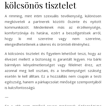
kölcsönös tisztelet
A rimming, mint intim szexuális tevékenység, különösen
megköveteli a partnerek közötti őszinte és nyitott
kommunikációt. Mindenkinek más az érzékenysége,
komfortzónája és határai, ezért a beszélgetések arról,
hogy ki mit szeretne vagy nem szeretne,
elengedhetetlenek a sikeres és örömteli élményhez.
A kölcsönös tisztelet és figyelem lehetővé teszi, hogy az
élvezet mellett a biztonság is garantált legyen. Ha bárki
bármilyen kényelmetlenséget vagy félelmet érez, azt
azonnal meg kell osztani, és a tevékenységet szükség
esetén le kell állítani. Ez a hozzáállás nem csupán a testi
egészség, hanem a párkapcsolat minősége szempontjából
is kulcsfontosságú.
—