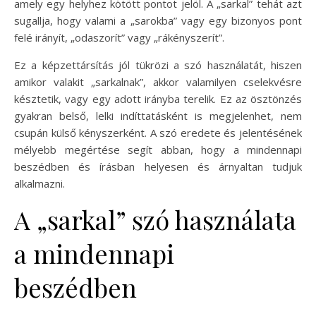
amely egy helyhez kötött pontot jelöl. A „sarkal” tehát azt
sugallja, hogy valami a „sarokba” vagy egy bizonyos pont
felé irányít, „odaszorít” vagy „rákényszerít”.
Ez a képzettársítás jól tükrözi a szó használatát, hiszen
amikor valakit „sarkalnak”, akkor valamilyen cselekvésre
késztetik, vagy egy adott irányba terelik. Ez az ösztönzés
gyakran belső, lelki indíttatásként is megjelenhet, nem
csupán külső kényszerként. A szó eredete és jelentésének
mélyebb megértése segít abban, hogy a mindennapi
beszédben és írásban helyesen és árnyaltan tudjuk
alkalmazni.
A „sarkal” szó használata
a mindennapi
beszédben