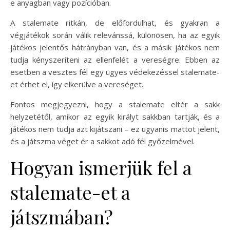
e anyagban vagy pozícióban.
A stalemate ritkán, de előfordulhat, és gyakran a
végjátékok során válik relevánssá, különösen, ha az egyik
játékos jelentős hátrányban van, és a másik játékos nem
tudja kényszeríteni az ellenfelét a vereségre. Ebben az
esetben a vesztes fél egy ügyes védekezéssel stalemate-
et érhet el, így elkerülve a vereséget.
Fontos megjegyezni, hogy a stalemate eltér a sakk
helyzetétől, amikor az egyik királyt sakkban tartják, és a
játékos nem tudja azt kijátszani – ez ugyanis mattot jelent,
és a játszma véget ér a sakkot adó fél győzelmével.
Hogyan ismerjük fel a
stalemate-et a
játszmában?