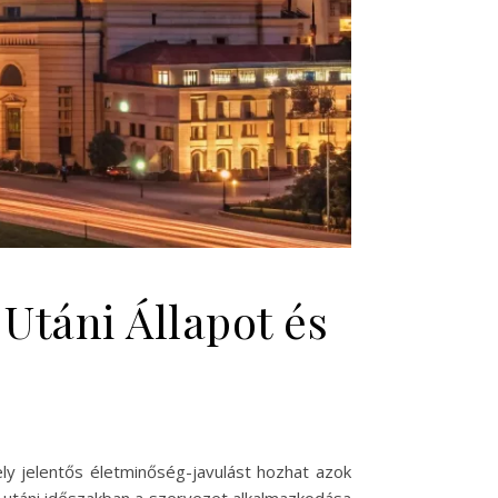
Utáni Állapot és
ly jelentős életminőség-javulást hozhat azok