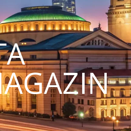
TA
MAGAZIN