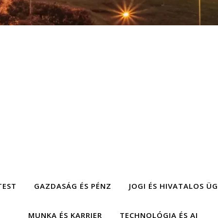
TEST
GAZDASÁG ÉS PÉNZ
JOGI ÉS HIVATALOS Ü
MUNKA ÉS KARRIER
TECHNOLÓGIA ÉS AI