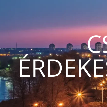
C
ÉRDEKE