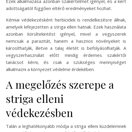
Ezek alkalmazása azonban szakértelmet igényel, és a kert
adottságaitól függően eltérő eredményeket hozhat.
Kémiai védekezésként herbicidek is rendelkezésre állnak,
amelyek kifejezetten a striga ellen hatnak. Ezek használata
azonban körültekintést igényel, mivel a vegyszerek
nemcsak a parazitát, hanem a hasznos növényeket is
károsíthatják, illetve a talaj életét is befolyásolhatják. A
vegyszerhasználat előtt mindig érdemes szakértői
tanácsot kérni, és csak a szükséges mennyiséget
alkalmazni a környezet védelme érdekében.
A megelőzés szerepe a
striga elleni
védekezésben
Talán a leghatékonyabb módja a striga elleni küzdelemnek