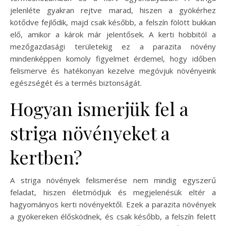
jelenléte gyakran rejtve marad, hiszen a gyökérhez
kötődve fejlődik, majd csak később, a felszín fölött bukkan
elő, amikor a károk már jelentősek. A kerti hobbitól a
mezőgazdasági területekig ez a parazita növény
mindenképpen komoly figyelmet érdemel, hogy időben
felismerve és hatékonyan kezelve megóvjuk növényeink
egészségét és a termés biztonságát.
Hogyan ismerjük fel a
striga növényeket a
kertben?
A striga növények felismerése nem mindig egyszerű
feladat, hiszen életmódjuk és megjelenésük eltér a
hagyományos kerti növényektől. Ezek a parazita növények
a gyökereken élősködnek, és csak később, a felszín felett