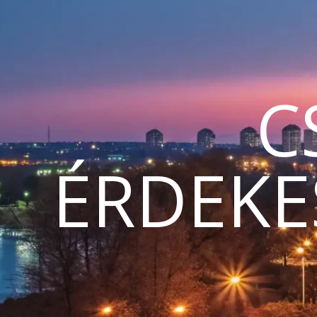
C
ÉRDEKE