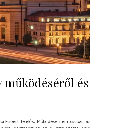
y működéséről és
funkcióért felelős. Működése nem csupán az