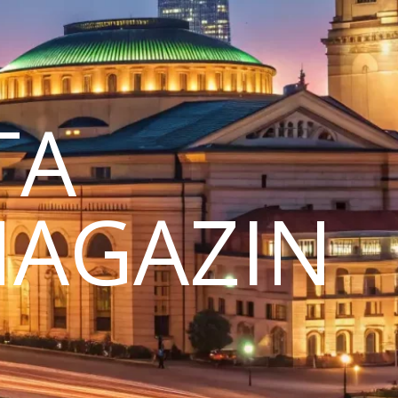
TA
MAGAZIN