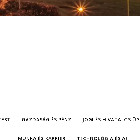
TEST
GAZDASÁG ÉS PÉNZ
JOGI ÉS HIVATALOS Ü
MUNKA ÉS KARRIER
TECHNOLÓGIA ÉS AI