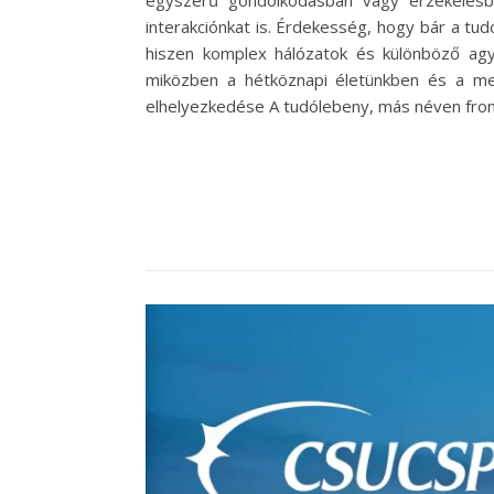
egyszerű gondolkodásban vagy érzékelésbe
interakciónkat is. Érdekesség, hogy bár a t
hiszen komplex hálózatok és különböző agyi
miközben a hétköznapi életünkben és a me
elhelyezkedése A tudólebeny, más néven frontá