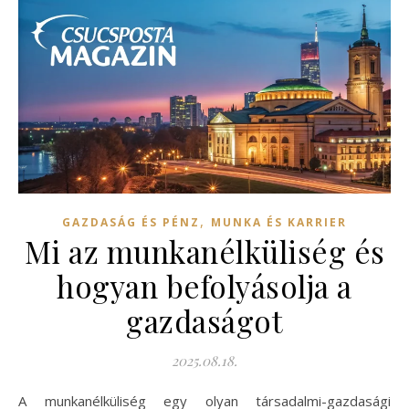
,
GAZDASÁG ÉS PÉNZ
MUNKA ÉS KARRIER
Mi az munkanélküliség és
hogyan befolyásolja a
gazdaságot
2025.08.18.
A munkanélküliség egy olyan társadalmi-gazdasági