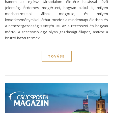
hanem az egész társadalom életére hatással lévő
jelenség. Érdemes megérteni, hogyan alakul ki, milyen
mechanizmusok állnak mögötte, és milyen
következményekkel járhat mindez a mindennapi életben és
a nemzetgazdaság szintjén. Mi az a recesszió és hogyan
mérik? A recesszió egy olyan gazdasági állapot, amikor a
bruttó hazai termék…
TOVÁBB