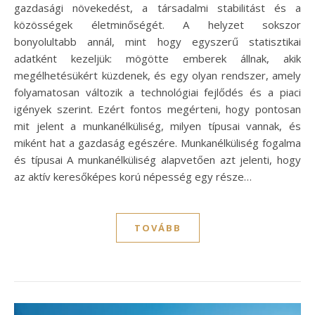
gazdasági növekedést, a társadalmi stabilitást és a
közösségek életminőségét. A helyzet sokszor
bonyolultabb annál, mint hogy egyszerű statisztikai
adatként kezeljük: mögötte emberek állnak, akik
megélhetésükért küzdenek, és egy olyan rendszer, amely
folyamatosan változik a technológiai fejlődés és a piaci
igények szerint. Ezért fontos megérteni, hogy pontosan
mit jelent a munkanélküliség, milyen típusai vannak, és
miként hat a gazdaság egészére. Munkanélküliség fogalma
és típusai A munkanélküliség alapvetően azt jelenti, hogy
az aktív keresőképes korú népesség egy része…
TOVÁBB