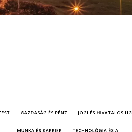
TEST
GAZDASÁG ÉS PÉNZ
JOGI ÉS HIVATALOS Ü
MUNKA ÉS KARRIER
TECHNOLÓGIA ÉS AI