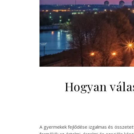
Hogyan vála
A gyermekek fejlődése izgalmas és összetett