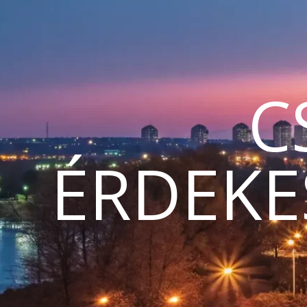
C
ÉRDEKE