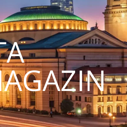
TA
MAGAZIN