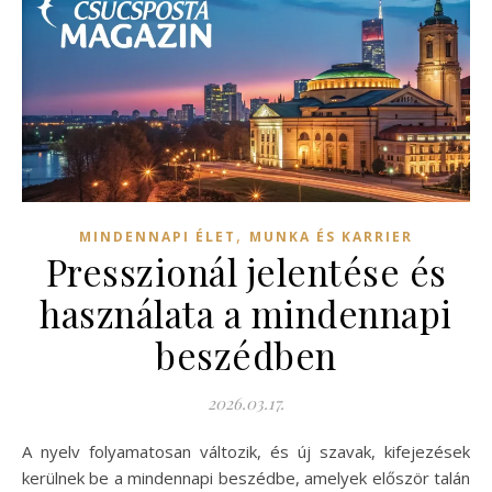
,
MINDENNAPI ÉLET
MUNKA ÉS KARRIER
Presszionál jelentése és
használata a mindennapi
beszédben
2026.03.17.
A nyelv folyamatosan változik, és új szavak, kifejezések
kerülnek be a mindennapi beszédbe, amelyek először talán