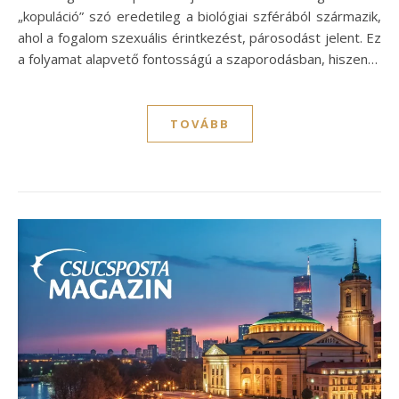
„kopuláció” szó eredetileg a biológiai szférából származik,
ahol a fogalom szexuális érintkezést, párosodást jelent. Ez
a folyamat alapvető fontosságú a szaporodásban, hiszen…
TOVÁBB