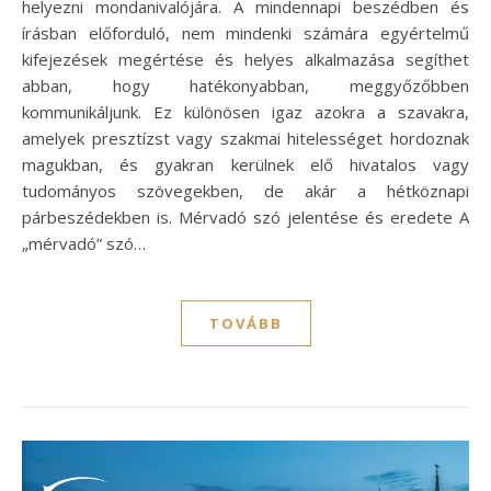
helyezni mondanivalójára. A mindennapi beszédben és
írásban előforduló, nem mindenki számára egyértelmű
kifejezések megértése és helyes alkalmazása segíthet
abban, hogy hatékonyabban, meggyőzőbben
kommunikáljunk. Ez különösen igaz azokra a szavakra,
amelyek presztízst vagy szakmai hitelességet hordoznak
magukban, és gyakran kerülnek elő hivatalos vagy
tudományos szövegekben, de akár a hétköznapi
párbeszédekben is. Mérvadó szó jelentése és eredete A
„mérvadó” szó…
TOVÁBB