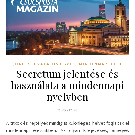
,
JOGI ÉS HIVATALOS ÜGYEK
MINDENNAPI ÉLET
Secretum jelentése és
használata a mindennapi
nyelvben
2026.02.26.
A titkok és rejtélyek mindig is különleges helyet foglaltak el
mindennapi életünkben. Az olyan kifejezések, amelyek