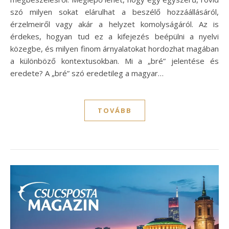
szó milyen sokat elárulhat a beszélő hozzáállásáról,
érzelmeiről vagy akár a helyzet komolyságáról. Az is
érdekes, hogyan tud ez a kifejezés beépülni a nyelvi
közegbe, és milyen finom árnyalatokat hordozhat magában
a különböző kontextusokban. Mi a „bré” jelentése és
eredete? A „bré” szó eredetileg a magyar…
TOVÁBB