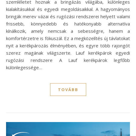
szemléletet hoznak a bringázás világába, különleges
kialakításukkal és egyedi megoldásaikkal. A hagyományos
bringák merev vázai és rugózási rendszerei helyett valami
frissebb, könnyedebb és hatékonyabb alternatíva
kínálkozik, amely nemcsak a sebességre, hanem a
komfortérzetre is fókuszál. Ez a megközelítés új távlatokat
nyit a kerékpározás élményében, és egyre több rajongót
szerez magának világszerte. Lauf kerékpárok egyedi
rugózási rendszere A Lauf kerékpárok legfőbb
különlegessége…
TOVÁBB