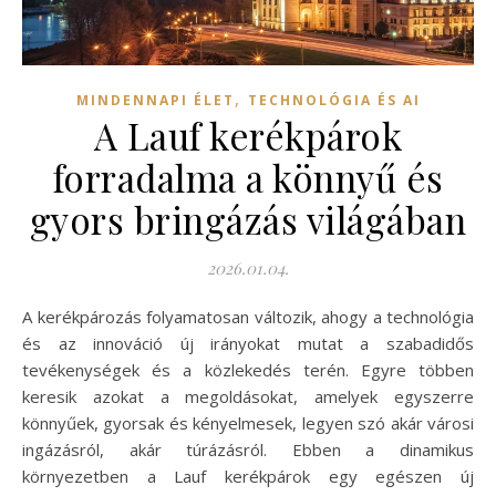
,
MINDENNAPI ÉLET
TECHNOLÓGIA ÉS AI
A Lauf kerékpárok
forradalma a könnyű és
gyors bringázás világában
2026.01.04.
A kerékpározás folyamatosan változik, ahogy a technológia
és az innováció új irányokat mutat a szabadidős
tevékenységek és a közlekedés terén. Egyre többen
keresik azokat a megoldásokat, amelyek egyszerre
könnyűek, gyorsak és kényelmesek, legyen szó akár városi
ingázásról, akár túrázásról. Ebben a dinamikus
környezetben a Lauf kerékpárok egy egészen új