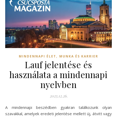
,
MINDENNAPI ÉLET
MUNKA ÉS KARRIER
Lauf jelentése és
használata a mindennapi
nyelvben
2025.12.26.
A mindennapi beszédben gyakran találkozunk olyan
szavakkal, amelyek eredeti jelentése mellett új, átvitt vagy