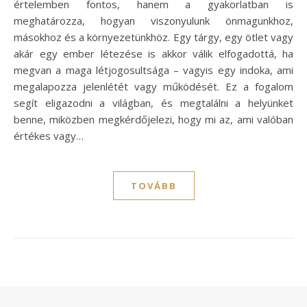
értelemben fontos, hanem a gyakorlatban is
meghatározza, hogyan viszonyulunk önmagunkhoz,
másokhoz és a környezetünkhöz. Egy tárgy, egy ötlet vagy
akár egy ember létezése is akkor válik elfogadottá, ha
megvan a maga létjogosultsága – vagyis egy indoka, ami
megalapozza jelenlétét vagy működését. Ez a fogalom
segít eligazodni a világban, és megtalálni a helyünket
benne, miközben megkérdőjelezi, hogy mi az, ami valóban
értékes vagy…
TOVÁBB