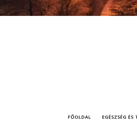
FŐOLDAL
EGÉSZSÉG ÉS 