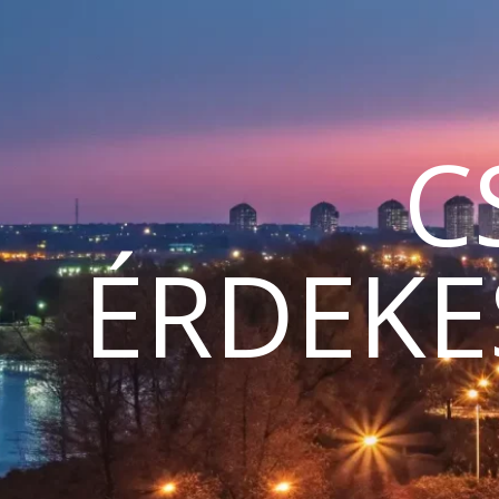
C
ÉRDEKE