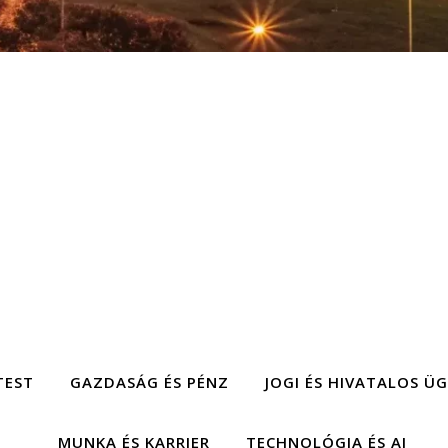
TEST
GAZDASÁG ÉS PÉNZ
JOGI ÉS HIVATALOS Ü
MUNKA ÉS KARRIER
TECHNOLÓGIA ÉS AI