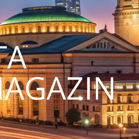
TA
MAGAZIN