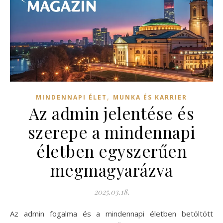
,
MINDENNAPI ÉLET
MUNKA ÉS KARRIER
Az admin jelentése és
szerepe a mindennapi
életben egyszerűen
megmagyarázva
2025.03.18.
Az admin fogalma és a mindennapi életben betöltött