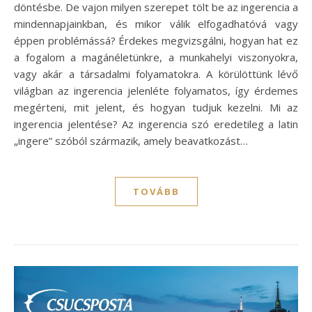
döntésbe. De vajon milyen szerepet tölt be az ingerencia a
mindennapjainkban, és mikor válik elfogadhatóvá vagy
éppen problémássá? Érdekes megvizsgálni, hogyan hat ez
a fogalom a magánéletünkre, a munkahelyi viszonyokra,
vagy akár a társadalmi folyamatokra. A körülöttünk lévő
világban az ingerencia jelenléte folyamatos, így érdemes
megérteni, mit jelent, és hogyan tudjuk kezelni. Mi az
ingerencia jelentése? Az ingerencia szó eredetileg a latin
„ingere” szóból származik, amely beavatkozást…
TOVÁBB