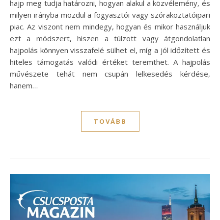
hajp meg tudja határozni, hogyan alakul a közvélemény, és
milyen irányba mozdul a fogyasztói vagy szórakoztatóipari
piac. Az viszont nem mindegy, hogyan és mikor használjuk
ezt a módszert, hiszen a túlzott vagy átgondolatlan
hajpolás könnyen visszafelé sülhet el, míg a jól időzített és
hiteles támogatás valódi értéket teremthet. A hajpolás
művészete tehát nem csupán lelkesedés kérdése,
hanem…
TOVÁBB