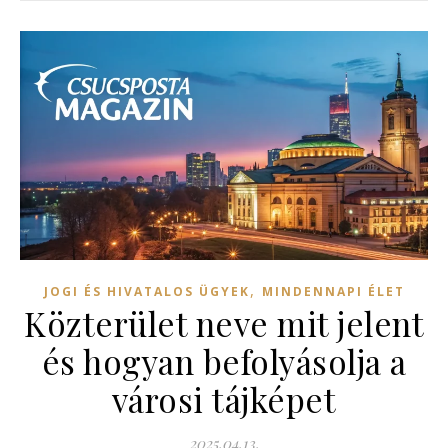
,
JOGI ÉS HIVATALOS ÜGYEK
MINDENNAPI ÉLET
Közterület neve mit jelent
és hogyan befolyásolja a
városi tájképet
2025.04.13.