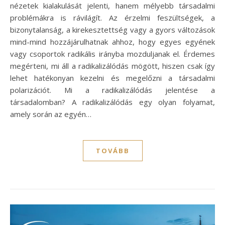
nézetek kialakulását jelenti, hanem mélyebb társadalmi
problémákra is rávilágít. Az érzelmi feszültségek, a
bizonytalanság, a kirekesztettség vagy a gyors változások
mind-mind hozzájárulhatnak ahhoz, hogy egyes egyének
vagy csoportok radikális irányba mozduljanak el. Érdemes
megérteni, mi áll a radikalizálódás mögött, hiszen csak így
lehet hatékonyan kezelni és megelőzni a társadalmi
polarizációt. Mi a radikalizálódás jelentése a
társadalomban? A radikalizálódás egy olyan folyamat,
amely során az egyén…
TOVÁBB