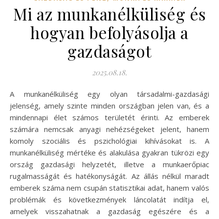
Mi az munkanélküliség és
hogyan befolyásolja a
gazdaságot
2025.08.18.
A munkanélküliség egy olyan társadalmi-gazdasági
jelenség, amely szinte minden országban jelen van, és a
mindennapi élet számos területét érinti. Az emberek
számára nemcsak anyagi nehézségeket jelent, hanem
komoly szociális és pszichológiai kihívásokat is. A
munkanélküliség mértéke és alakulása gyakran tükrözi egy
ország gazdasági helyzetét, illetve a munkaerőpiac
rugalmasságát és hatékonyságát. Az állás nélkül maradt
emberek száma nem csupán statisztikai adat, hanem valós
problémák és következmények láncolatát indítja el,
amelyek visszahatnak a gazdaság egészére és a