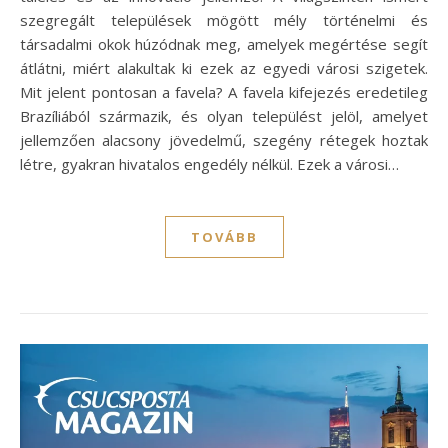
szegregált települések mögött mély történelmi és
társadalmi okok húzódnak meg, amelyek megértése segít
átlátni, miért alakultak ki ezek az egyedi városi szigetek.
Mit jelent pontosan a favela? A favela kifejezés eredetileg
Brazíliából származik, és olyan települést jelöl, amelyet
jellemzően alacsony jövedelmű, szegény rétegek hoztak
létre, gyakran hivatalos engedély nélkül. Ezek a városi…
TOVÁBB