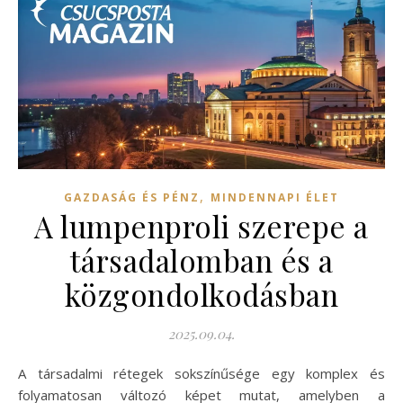
,
GAZDASÁG ÉS PÉNZ
MINDENNAPI ÉLET
A lumpenproli szerepe a
társadalomban és a
közgondolkodásban
2025.09.04.
A társadalmi rétegek sokszínűsége egy komplex és
folyamatosan változó képet mutat, amelyben a