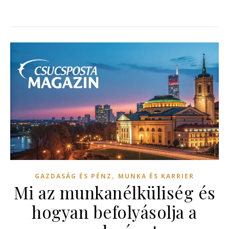
,
GAZDASÁG ÉS PÉNZ
MUNKA ÉS KARRIER
Mi az munkanélküliség és
hogyan befolyásolja a