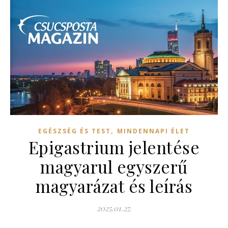
,
EGÉSZSÉG ÉS TEST
MINDENNAPI ÉLET
Epigastrium jelentése
magyarul egyszerű
magyarázat és leírás
2025.01.27.