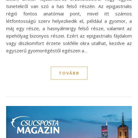
tünetekről van szó a has felső részén. Az epigastrialis
régió fontos anatómiai pont, mivel itt számos
létfontosságú szerv helyezkedik el, például a gyomor, a
máj egy része, a hasnyálmirigy felső része, valamint az
epehólyag bizonyos részei. Ezért az epigastrialis fájdalom
vagy diszkomfort érzete sokféle okra utalhat, kezdve az
egyszerű gyomorégéstől egészen a…
TOVÁBB