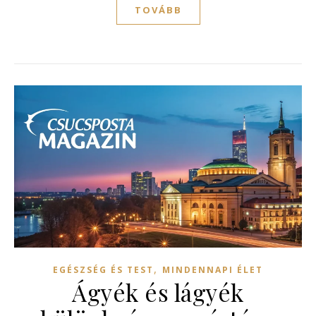
TOVÁBB
,
EGÉSZSÉG ÉS TEST
MINDENNAPI ÉLET
Ágyék és lágyék