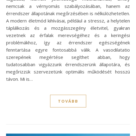
nemcsak a vérnyomás szabályozásában, hanem az
érrendszer állapotának megőrzésében is nélkülözhetetlen.
A modern életmód kihívásai, például a stressz, a helytelen
táplálkozás és a mozgásszegény életvitel, gyakran
vezetnek az érfalak merevségéhez és a keringési
problémákhoz, így az érrendszer egészségének
fenntartása egyre fontosabbá válik. A vasodilatatio
szerepének megértése segíthet abban, hogy
tudatosabban vigyázzunk érrendszerünk állapotára, és
megőrizzük szervezetünk optimális működését hosszú
távon. Mi is…
TOVÁBB