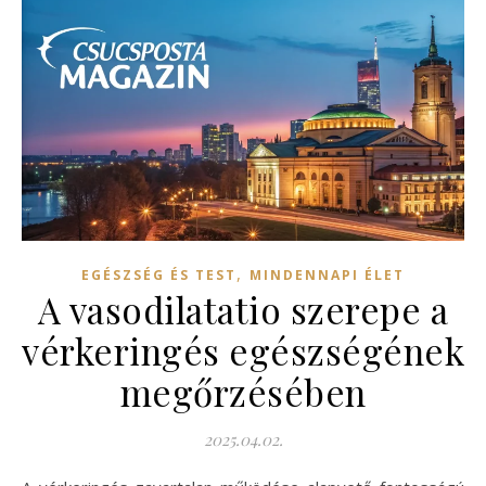
,
EGÉSZSÉG ÉS TEST
MINDENNAPI ÉLET
A vasodilatatio szerepe a
vérkeringés egészségének
megőrzésében
2025.04.02.