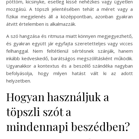
pöttöm, kicsinyke, esetleg kissé nehézkes vagy ügyetlen
mozgású. A töpszli jelentésében tehát a méret vagy a
fizikai megjelenés áll a középpontban, azonban gyakran
átvitt értelemben is alkalmazzák.
A szó hangzása és ritmusa miatt könnyen megjegyezhető,
és gyakran együtt jár egyfajta szeretetteljes vagy vicces
felhanggal. Nem feltétlenül sértésnek szánják, hanem
inkább kedveskedő, barátságos megszólításként működik.
Ugyanakkor a kontextus és a beszélő szándéka nagyban
befolyásolja, hogy milyen hatást vált ki az adott
helyzetben.
Hogyan használjuk a
töpszli szót a
mindennapi beszédben?