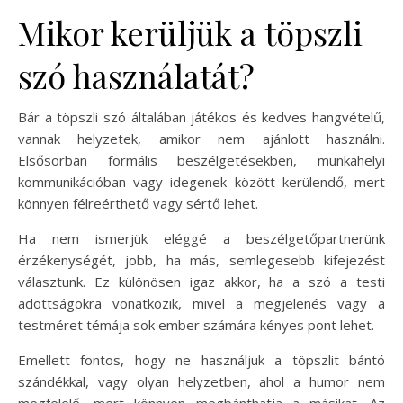
Mikor kerüljük a töpszli
szó használatát?
Bár a töpszli szó általában játékos és kedves hangvételű,
vannak helyzetek, amikor nem ajánlott használni.
Elsősorban formális beszélgetésekben, munkahelyi
kommunikációban vagy idegenek között kerülendő, mert
könnyen félreérthető vagy sértő lehet.
Ha nem ismerjük eléggé a beszélgetőpartnerünk
érzékenységét, jobb, ha más, semlegesebb kifejezést
választunk. Ez különösen igaz akkor, ha a szó a testi
adottságokra vonatkozik, mivel a megjelenés vagy a
testméret témája sok ember számára kényes pont lehet.
Emellett fontos, hogy ne használjuk a töpszlit bántó
szándékkal, vagy olyan helyzetben, ahol a humor nem