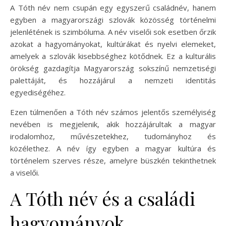
A Tóth név nem csupán egy egyszerű családnév, hanem
egyben a magyarországi szlovák közösség történelmi
jelenlétének is szimbóluma. A név viselői sok esetben őrzik
azokat a hagyományokat, kultúrákat és nyelvi elemeket,
amelyek a szlovák kisebbséghez kötődnek. Ez a kulturális
örökség gazdagítja Magyarország sokszínű nemzetiségi
palettáját, és hozzájárul a nemzeti identitás
egyediségéhez.
Ezen túlmenően a Tóth név számos jelentős személyiség
nevében is megjelenik, akik hozzájárultak a magyar
irodalomhoz, művészetekhez, tudományhoz és
közélethez. A név így egyben a magyar kultúra és
történelem szerves része, amelyre büszkén tekinthetnek
a viselői.
A Tóth név és a családi
hagyományok