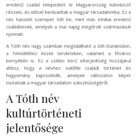
eredetű család telepedett le Magyarország különböző
részein, és idővel beolvadtak a magyar társadalomba. Ez a
név hasonló szerepet tölt be, mint más etnikai eredetű
családnevek, amelyek a mai napig megőrzik származásuk
nyomait.
A Tóth név nagy számban megtalálható a Dél-Dunántúlon,
a Felvidékhez közeli területeken, valamint a főváros
környékén is. Ez a széles körű elterjedtség hozzájárul
ahhoz, hogy a névhez sokféle családi történet és
hagyomány kapcsolódik, amelyek változatos képet
mutatnak a magyar társadalom sokszínűségéről.
A Tóth név
kultúrtörténeti
jelentősége